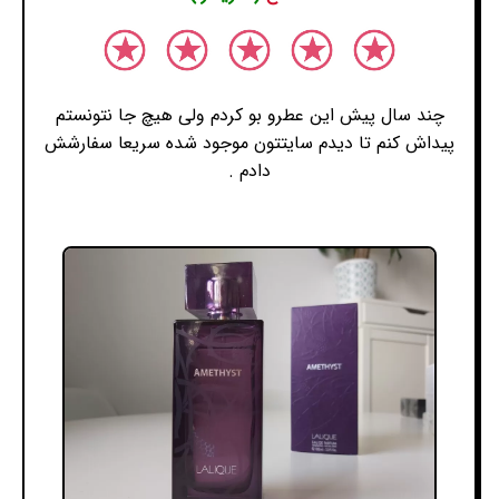
چند سال پیش این عطرو بو کردم ولی هیچ جا نتونستم
پیداش کنم تا دیدم سایتتون موجود شده سریعا سفارشش
دادم .