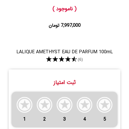
( ناموجود )
7,997,000 تومان
LALIQUE AMETHYST EAU DE PARFUM 100mL
★★★★★
(6)
ثبت امتیاز
1
2
3
4
5