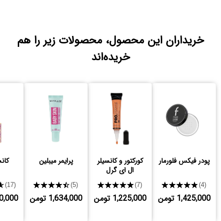
خریداران این محصول، محصولات زیر را هم
خریده‌اند
پودر فیکس فلورمار
کورکتور و کانسیلر
پرایمر میبلین
کانس
ال ای گرل
★
★★★★★
★★★★★
★★★★★
(17)
(5)
(7)
(4)
1,425,000 تومن
1,225,000 تومن
1,634,000 تومن
,250,000