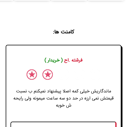
کامنت ها:
فرشته .اح
( خریدار )
ماندگاریش خیلی کمه اصلا پیشنهاد نمیکنم ب نسبت
قیمتش نمی ارزه در حد دو سه ساعت میمونه ولی رایحه
ش خوبه