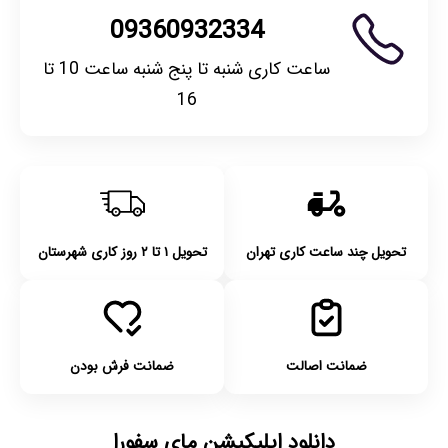
09360932334
ساعت کاری شنبه تا پنج شنبه ساعت 10 تا
16
تحویل چند ساعت کاری تهران
تحویل ۱ تا ۲ روز کاری شهرستان
ضمانت اصالت
ضمانت فرش بودن
دانلود اپلیکیشن مای سفورا