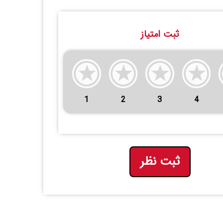
ثبت امتیاز
1
2
3
4
ثبت نظر