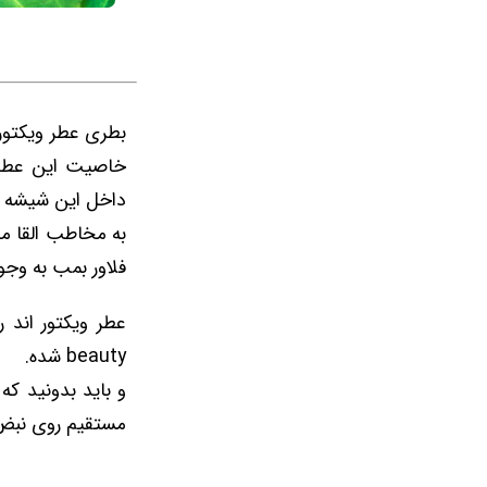
بطری عطر ویکتور 
خاصیت این عطر 
داخل این شیشه 
به مخاطب القا می
فلاور بمب به وجو
beauty شده.
و باید بدونید که
مستقیم روی نبض ب