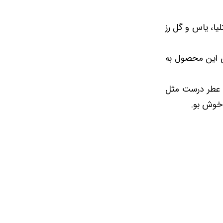
 گلی از کتلیا، یاس و گل رز
رای این محصول به
ن عطر درست مثل
 خوش بو.