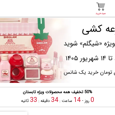
سبدخرید
50% تخفیف همه محصولات ویژه تابستان
32
34
14
0
روز -
ساعت :
دقیقه :
ثانیه