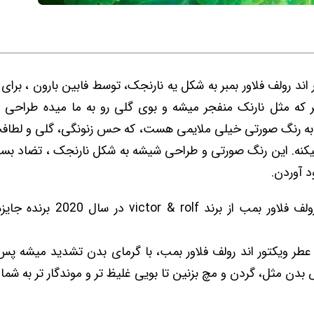
اند رولف فلاور بمبر به شکل یه نارنجک، توسط فابین بارون ، برای 
که مثل نارنک منفجر میشه و بوی گلی رو به ما میده طراحی ش
به رنگ صورتی خیلی ملایمی هست، که حس زنونگی، گلی و لطاف
کنه. این رنگ صورتی و طراحی شیشه به شکل نارنجک ، تضاد بسیار
د آوردن.
 عطر ویکتور اند رولف فلاور بمب، با گرمای بدن تشدید میشه پس
دن مثل، گردن و مچ بزنین تا بویی غلیظ تر و موندگار تر به شما 