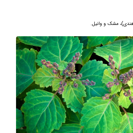
هندی)، مشک و وانیل.