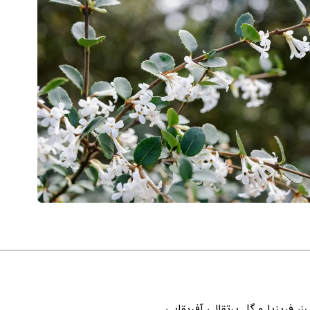
ز، فریزیا و گل پرتقالی آفریقایی.