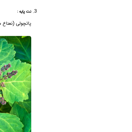
نت پایه :
پاتچولی (نعناع 