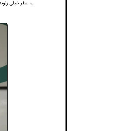
یه عطر خیلی زنون