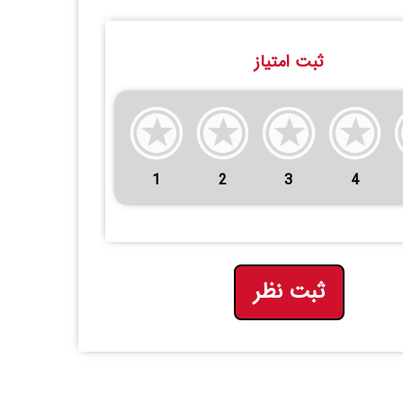
ثبت امتیاز
1
2
3
4
ثبت نظر