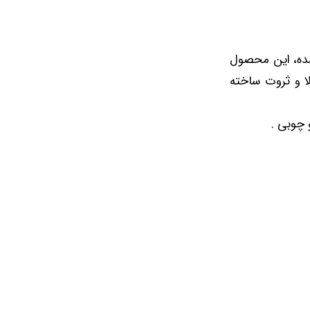
شده، این محصول
لا و ثروت ساخته
 چوبی .