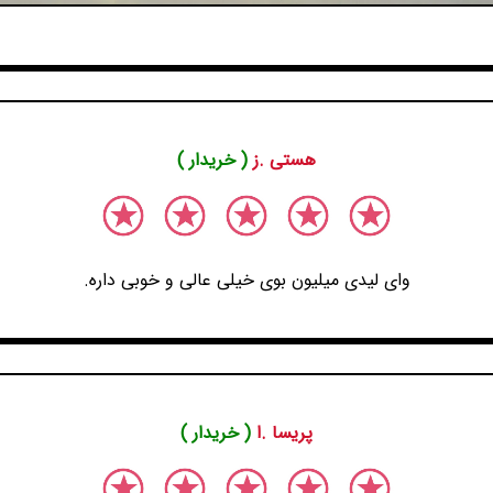
هستی .ز
( خریدار )
وای لیدی میلیون بوی خیلی عالی و خوبی داره.
پریسا .ا
( خریدار )