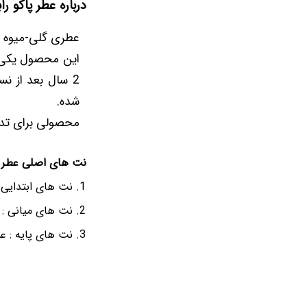
درباره عطر پاکو را
عطری گلی-میوه ای و چوبی 
این محصول یکی ا
2 سال بعد از نس
شده.
محصولی برای تداع
نت های اصلی عطر پا
نت های ابتدایی :
نت های میانی : ی
نت های پایه : ع