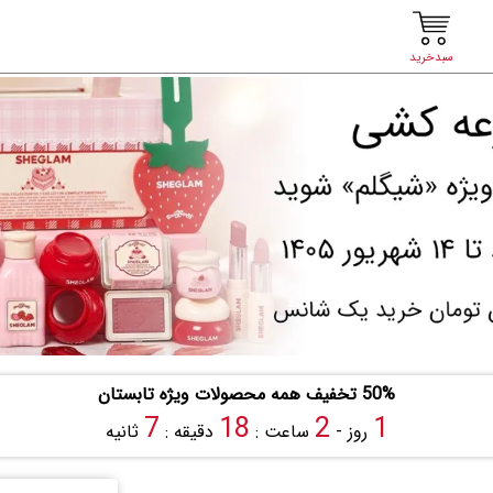
سبدخرید
50% تخفیف همه محصولات ویژه تابستان
5
18
2
1
روز -
ساعت :
دقیقه :
ثانیه