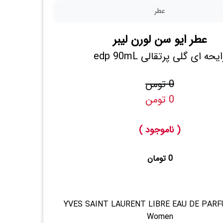
عطر
عطر ایو سن لورن لیبر
ایحه ای گلی پرتقالی edp 90mL
0 تومن
0 تومن
( ناموجود )
0 تومان
YVES SAINT LAURENT LIBRE EAU DE PAR
Women