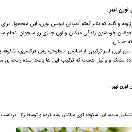
لورن لیبر :
 زنونه و گلیه که بنابر گفته کمپانی ایوسن لورن، این محصول برای
قوانین خودشون زندگی میکنن و اون چیزی رو میخوان انجام می
که هستن.
 سن لورن لیبر ترکیبی از اسانس اسطوخودوس فرانسوی، شکوفه پ
ده مشک و وانیل هست که ترکیب این ها باعث شده رایحه ی من
ورن لیبر :
شکیل میده، این شکوفه توی مراکش رشد کرده و توسط زنان برداشت 