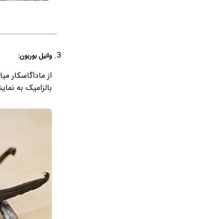
وانیل بوربون:
از ماداگاسکار می
بالزامیک به نمای