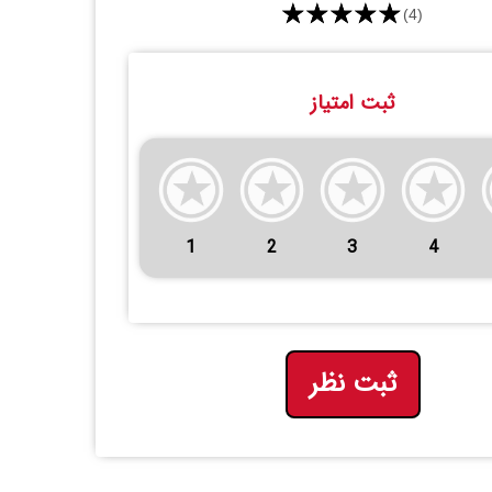
★★★★★
(4)
ثبت امتیاز
1
2
3
4
ثبت نظر