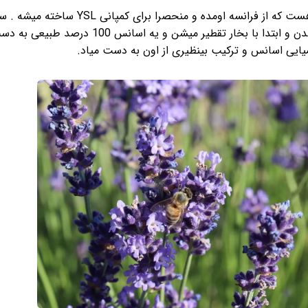
یه اسانس گلی هست که از فرانسه اومده و منحصرا برای کمپ
دست برداشته شدن و ابتدا با بخار تقطیر میشن و یه اسانس
ایی اسانس و ترکیب بینظیری از اون به دست میاد.