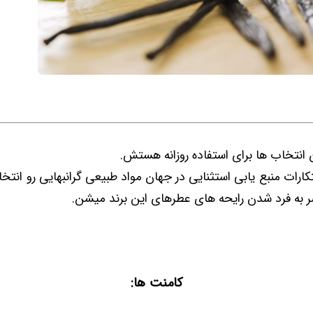
ین انتخاب ها برای استفاده روزانه هستش.
 YSL با ابتکارات منبع یابی استثنایی در جهان مواد طبیعی گرانبهایی رو ان
 به فرد شدن رایحه های عطرهای این برند میشن.
کامنت ها: