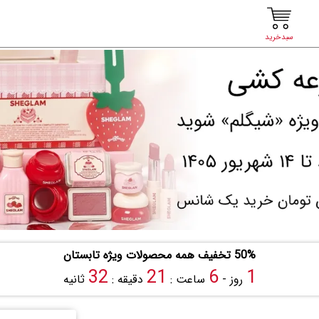
سبدخرید
50% تخفیف همه محصولات ویژه تابستان
31
21
6
1
روز -
ساعت :
دقیقه :
ثانیه