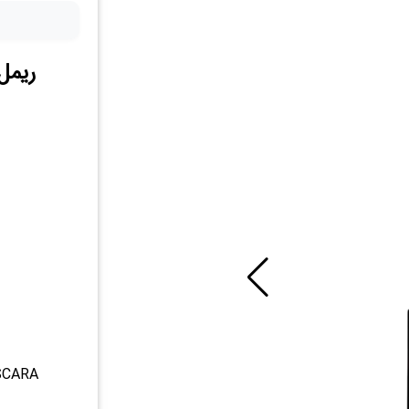
ریمل ایو
SCARA