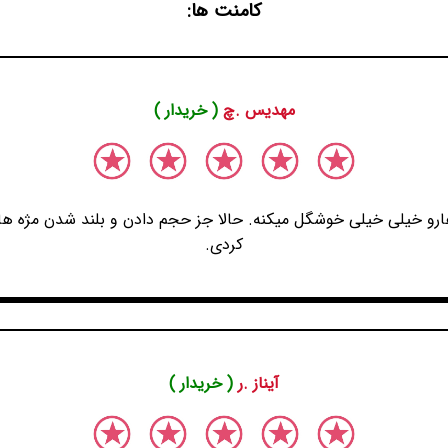
کامنت ها:
مهدیس .چ
( خریدار )
و خیلی خیلی خوشگل میکنه. حالا جز حجم دادن و بلند شدن مژه ها اون
کردی.
آیناز .ر
( خریدار )