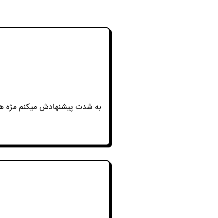
به شدت پیشنهادش میکنم مژه هار