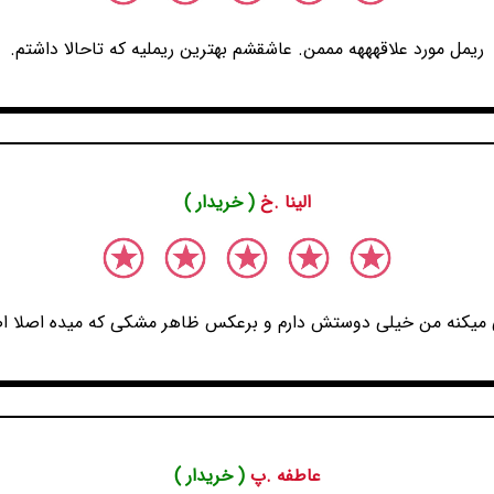
ریمل مورد علاقهههه مممن. عاشقشم بهترین ریملیه که تاحالا داشتم.
الینا .خ
( خریدار )
میکنه من خیلی دوستش دارم و برعکس ظاهر مشکی که میده اصلا اص
عاطفه .پ
( خریدار )