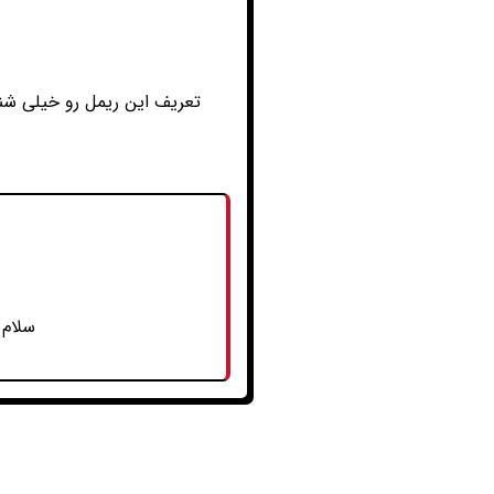
تعریف این ریمل رو خیلی شنید
سلام 