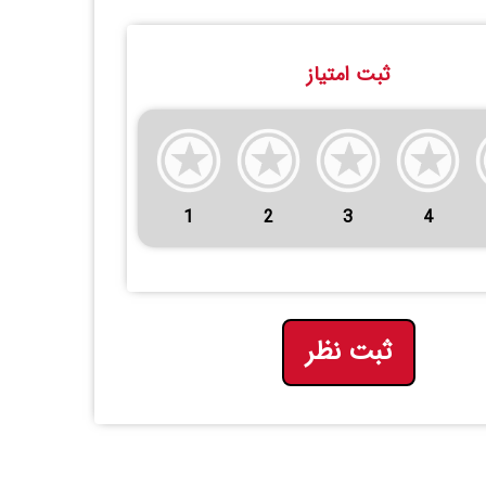
ثبت امتیاز
1
2
3
4
ثبت نظر