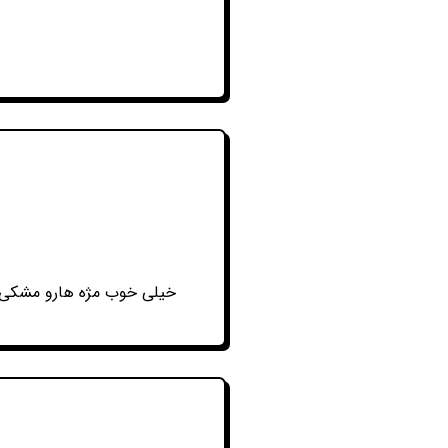
خیلی خوب مژه هارو مشکی 