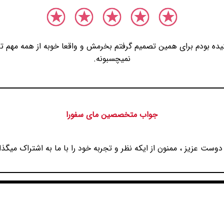
ه بودم برای همین تصمیم گرفتم بخرمش و واقعا خوبه از همه مهم تر ای
نمیچسبونه.
جواب متخصصین مای سفورا
دوست عزیز ، ممنون از ایکه نظر و تجربه خود را با ما به اشتراک میگذار