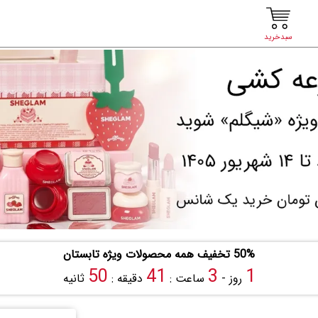
سبدخرید
50% تخفیف همه محصولات ویژه تابستان
49
41
3
1
روز -
ساعت :
دقیقه :
ثانیه