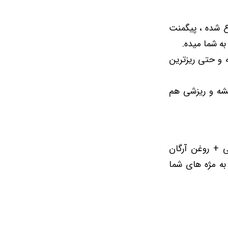
 سیاه اشباع شده ، پیگمنت
به شما میده.
 و حتی ریزترین
و جمع نمیشه و ریزشی هم
رگ گردو مراکشی + روغن آرگان
به مژه های شما