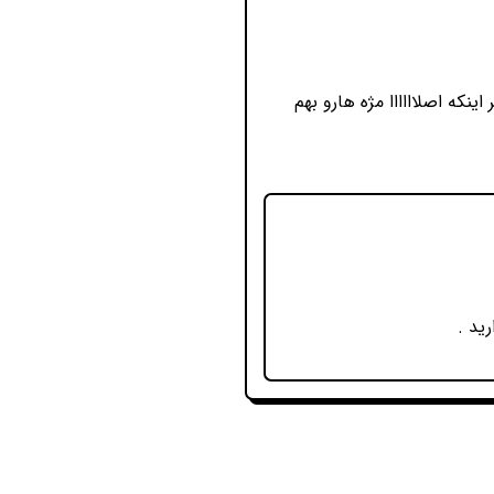
نکه اصلاااااا مژه هارو بهم
ید .