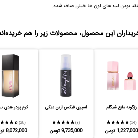
ریداران این محصول، محصولات زیر را هم خریده‌اند
رژگونه مایع شیگلم
اسپری فیکس اربن دیکی
کرم پودر هدی بی
★★★★★
★★★★★
★★★★★
(38)
(7)
(14)
1,227,000 تومن
9,735,000 تومن
8,072,000 تومن