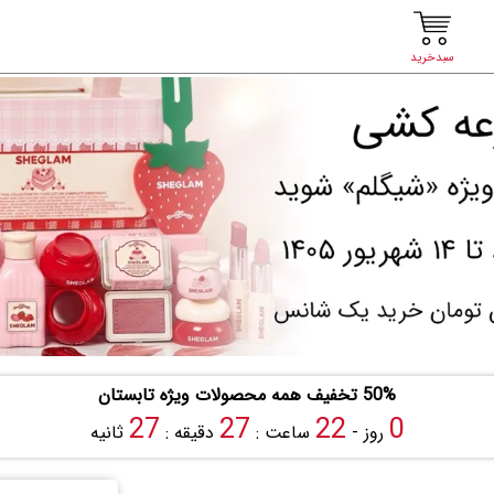
سبدخرید
50% تخفیف همه محصولات ویژه تابستان
26
27
22
0
روز -
ساعت :
دقیقه :
ثانیه