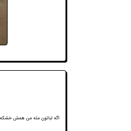
اگه لباتون مثه من همش خشکه ی