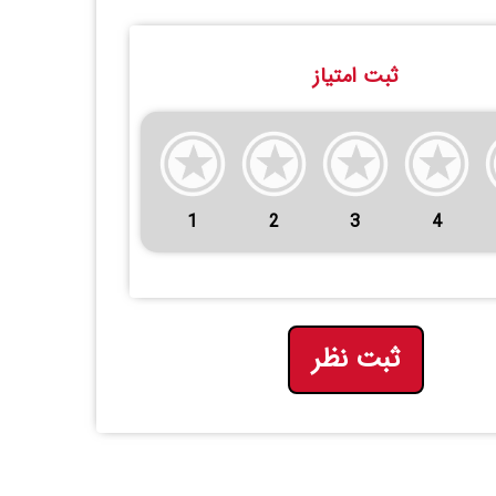
ثبت امتیاز
1
2
3
4
ثبت نظر