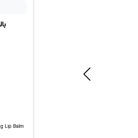
با
ng Lip Balm