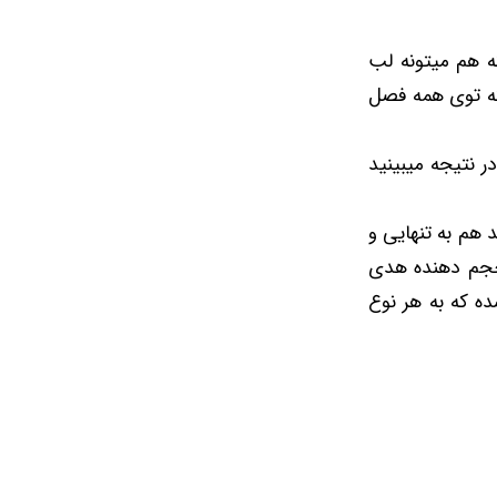
ه هم میتونه لب
که توی همه فصل
 نتیجه میبینید
 هم به تنهایی و
 حجم دهنده هدی
ه که به هر نوع