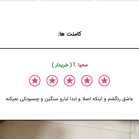
کامنت ها:
محیا .آ
( خریدار )
عاشق رنگشم و اینکه اصلا و ابدا لبارو سنگین و چسبونکی نمیکنه