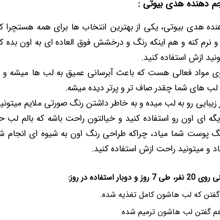
جم دهنده هدی بیوتی :
ده هدی بیوتی، یکی از بهترین انتخاب ها برای همه هستچرا ک
 نرم کنه و هم اینکه رنگ و درخشش فوق العاده ای به اون بده 
ونید ازش استفاده کنید.
مواد فعالی هست که باعث آبرسانی عمیق به لب ها میشه و در
ه لب های شما چقدر صاف تر و پرتر دیده میشه.
یبایی رو به لب میده و به خاطر داشتن رنگ صورتی ملایم میتونید
یگه ای اون رو استفاده کنید و خیالتون راحت باشه که بالم لب
نگ پوست شما میاد، چراکه طراحی رنگ اون به شیوه ای انجام شد
د و میتونید راحت ازش استفاده کنید.
ار استفاده در روز: