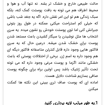
حالت طبیعی خارج و خشک تر بشه. نه تنها آب و هوا و
محیط اطراف هم می تونه به بافت پوستت کمک کنه، بلکه
سبک زندگی هم تو این امر نقش داره. اگه یه جغد شب باشی
که خیلی کم استراحت میکنی ممکنه در طول روز بتونی
جبرانش کنی اما توی پوستت خودش رو نشون میده. یه سری
انتخاب ها مثل نوشیدن یا سیگار کشیدن باعث مستعد شدن
پوست برای خشک شدن میشه. درعین حال که یه سری
فاکتور هایی وجود داره قابل کنترلن متاسفانه فاکتور دیگه ای
هم وجود داره به اسم ژن. برخی از اختلالات پوستی که باعث
خشکی مانند اگزما و پوست مرغی وجود داره که می تونه
تحت تأثیر ژنتیک باشد پس اولین براه برای چگونه پوست
صافی بسازیم شناخت دلایل هست.
اماده ای که پوست صاف تری ببینی این نکته ها کمکت
میکنن
1.به طور مرتب لایه برداری کنید