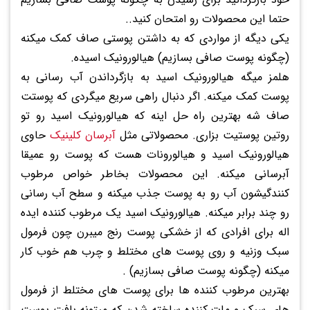
حتما این محصولات رو امتحان کنید..
یکی دیگه از مواردی که به داشتن پوستی صاف کمک میکنه
(چگونه پوست صافی بسازیم) هیالورونیک اسیده.
هلمز میگه هیالورونیک اسید به بازگرداندن آب رسانی به
پوست کمک میکنه. اگر دنبال راهی سریع میگردی که پوستت
صاف شه بهترین راه حل اینه که هیالورونیک اسید رو تو
روتین پوستیت بزاری. محصولاتی مثل
آبرسان کلینیک
حاوی
هیالورونیک اسید و هیالورونات هست که پوست رو عمیقا
آبرسانی میکنه. این محصولات بخاطر خواص مرطوب
کنندگیشون آب رو به پوست جذب میکنه و سطح آب رسانی
رو چند برابر میکنه. هیالورونیک اسید یک مرطوب کننده ایده
اله برای افرادی که از خشکی پوست رنج میبرن چون فرمول
سبک وزنیه و روی پوست های مختلط و چرب هم خوب کار
میکنه (چگونه پوست صافی بسازیم) .
بهترین مرطوب کننده ها برای پوست های مختلط از فرمول
های سبک و مات کننده ساخته شدن که میتونه بافت پوست