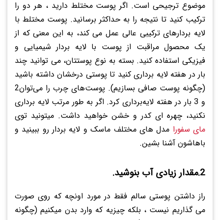
موضوع ترجیحی است. اگر پوست مختلط دارید ، هر دو را
ترکیب کنید تا نتیجه را به حداکثر برسانید. پوست مختلط با
لایه بردارهای ترکیبی عالی عمل می کند، به این معنی که از
یک محصول مراقبت از پوست با لایه بردار شیمیایی و
فیزیکی استفاده کنید. بسته به نوع پوستتان، می توانید چند
بار در هفته لایه برداری کنید تا پوستی درخشان داشته باشید
(چگونه پوست صافی بسازیم). پوست‌های چرب را می‌توان2
و 3 بار در هفته لایه‌برداری کرد. اگر به طور مرتب لایه برداری
نکنید، چهره ای کدر و خشن خواهید داشت. میتونید توی
مای سفورا
مدل های مختلف ماسک و لایه بردار رو ببینید و
باهاشون آشنا بشین.
2.مقدار زیادی آب بنوشید.
راز داشتن پوستی سالم فقط در مورد اونچه که روی صورت
می گذاریم نیست ، بلکه چیزیه که وارد بدن میکنیم (چگونه