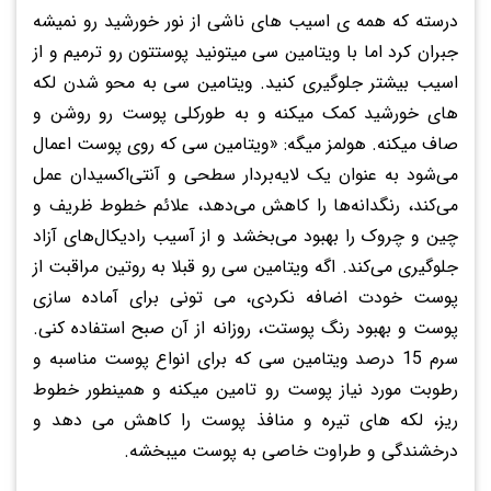
درسته که همه ی اسیب های ناشی از نور خورشید رو نمیشه
جبران کرد اما با ویتامین سی میتونید پوستتون رو ترمیم و از
اسیب بیشتر جلوگیری کنید. ویتامین سی به محو شدن لکه
های خورشید کمک میکنه و به طورکلی پوست رو روشن و
صاف میکنه. هولمز میگه: «ویتامین سی که روی پوست اعمال
می‌شود به عنوان یک لایه‌بردار سطحی و آنتی‌اکسیدان عمل
می‌کند، رنگدانه‌ها را کاهش می‌دهد، علائم خطوط ظریف و
چین و چروک را بهبود می‌بخشد و از آسیب رادیکال‌های آزاد
جلوگیری می‌کند. اگه ویتامین سی رو قبلا به روتین مراقبت از
پوست خودت اضافه نکردی، می تونی برای آماده سازی
پوست و بهبود رنگ پوستت، روزانه از آن صبح استفاده کنی.
سرم 15 درصد ویتامین سی که برای انواع پوست مناسبه و
رطوبت مورد نیاز پوست رو تامین میکنه و همینطور خطوط
ریز، لکه های تیره و منافذ پوست را کاهش می دهد و
درخشندگی و طراوت خاصی به پوست میبخشه.