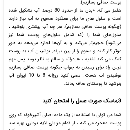
پوست صافی بسازیم).
هلمز می گه: «بدن ما از حدود 80 درصد آب تشکیل شده
است و سلول های ما برای عملکرد صحیح به آب نیاز دارند
(چگونه پوست صافی بسازیم). هر چه آب بیشتری بنوشید ،
سلول‌های شما را (که شامل سلول‌های پوست شما نیز
می‌شود) حجیم‌تر می‌کند و به آن‌ها اجازه می‌دهد به طور
موثر کار کنند و سموم را از بین ببرند. نوشیدن آب به پوست
کمک می کند تغذیه ، هیدراته و سالم به نظر برسد پس مهم
ترین راه برای رسیدن به جواب چگونه پوست صافی بسازیم
نوشیدن اب هست. سعی کنید روزانه 8 تا 10 لیوان آب
بنوشید تا پوستتان صاف بماند.
3.ماسک صورت عسل را امتحان کنید
شما می تونی با استفاده از یک ماده اصلی آشپزخونه که روی
پوست معجزه می کنه ، از تمام مزایای لایه برداری بهره مند