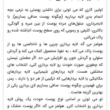
اولین کاری که می تونی برای داشتن پوستی به نرمی بچه
انجام بدی لایه برداریه (چگونه پوست صافی بسازیم). با
لایه‌برداری، سلول‌های مرده پوست از بین میره و آلودگی،
باکتری، کثیفی و رسوبی که روی سطح پوست انباشته شده رو
پاک می‌کنی.
هولمز می گه: لایه برداری چربی ها و ناخالصی ها رو از
پوست پاک می کنه ، به نفوذ محصول کمک می کنه و گردش
سلولی و گردش خون رو افزایش می ده. اگر مطمئن نیستی
که چطوری صورت خودت رو لایه برداری کنی، انتخاب های
مختلفی هست: لایه بردارهای شیمیایی، لایه بردارهای
مکانیکی یا لایه بردارهایی که ترکیبی از هر دو را دارند ، پس
برای فهمیدن چگونه پوست صافی بسازیم لای برداری یکی از
بهترین گزینه هاست .
تو می تونی بر اساس نوع پوست خودت یک روش لایه
برداری رو انتخاب کنی. هولمز می گه: «اگر پوست خشک و