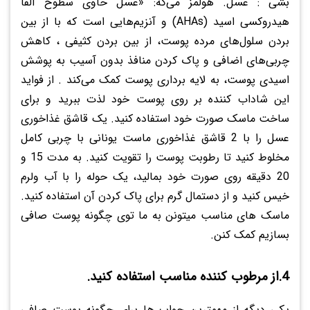
بشی : عسل. هولمز می‌گه: «عسل حاوی سطوح آلفا
هیدروکسی اسید (AHAs) و آنزیم‌هایی است که با از بین
بردن سلول‌های مرده پوست، از بین بردن کثیفی ، کاهش
چربی‌های اضافی و پاک کردن منافذ بدون آسیب به پوشش
اسیدی پوست، به لایه‌ برداری پوست کمک می‌کند . از فواید
این شاداب کننده بر روی پوست خود لذت ببرید و برای
ساخت ماسک صورت خود استفاده کنید. یک قاشق غذاخوری
عسل را با 2 قاشق غذاخوری ماست یونانی با چربی کامل
مخلوط کنید تا رطوبت پوست را تقویت کنید. به مدت 15 و
20 دقیقه روی صورت خود بمالید، یک حوله را با آب ولرم
خیس کنید و از دستمال گرم برای پاک کردن آن استفاده کنید.
ماسک های مناسب میتونن به ما توی چگونه پوست صافی
بسازیم کمک کنن.
4.از مرطوب کننده مناسب استفاده کنید.
یکی دیگه از مهمترین جواب ها برای چگونه پوست صافی