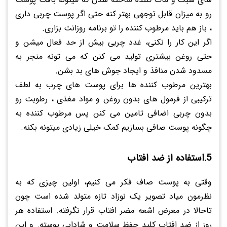
رو به میزان قابل توجهی بهتر کنه حتی اگر پوست چربی داری
، باز هم باید مرطوب کننده را تو برنامه روزانت بزاری.
اگر این کار را نکنی، غدد چربی بیش از حد فعال میشن و
حتی روغن بیشتری تولید می کنن که می تونه منجر به
مسدود شدن منافذ و ایجاد جوش های بد بشن.
بهترین مرطوب کننده ها برای پوست های چرب به لطف
ترکیبی از فرمول های بدون روغن و مواد مغذی ، رطوبت رو
بدون چربی اضافی تامین می کنن پس مرطوب کننده به
چگونه پوست صافی بسازیم کمک خیلی زیادی میتونه بکنه.
5.استفاده از ضد افتاب
وقتی به پوست صاف فکر می کنیم، اولین چیزی که به
نظرمون میاد تصویر یک نوزاد تازه متولد شده است چون
تاحالا در معرض اشعه مضر افتاب قرار نگرفته. استفاده هر
روز از ضد افتاب کلید حفظ سلامت و شادابی پوسته. و این