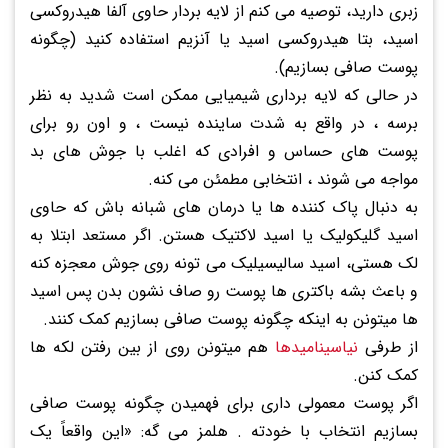
زبری دارید، توصیه می کنم از لایه بردار حاوی آلفا هیدروکسی
اسید، بتا هیدروکسی اسید یا آنزیم استفاده کنید (چگونه
پوست صافی بسازیم).
در حالی که لایه برداری شیمیایی ممکن است شدید به نظر
برسه ، در واقع به شدت ساینده نیست ، و اون رو برای
پوست های حساس و افرادی که اغلب با جوش های بد
مواجه می شوند ، انتخابی مطمئن می کنه.
به دنبال پاک کننده ها یا درمان های شبانه باش که حاوی
اسید گلیکولیک یا اسید لاکتیک هستن. اگر مستعد ابتلا به
لک هستی، اسید سالیسیلیک می تونه روی جوش معجزه کنه
و باعث بشه باکتری ها پوست رو صاف نشون بدن پس اسید
ها میتونن به اینکه چگونه پوست صافی بسازیم کمک کنند.
از طرفی
نیاسینامیدها
هم میتونن روی از بین رفتن لکه ها
کمک کنن.
اگر پوست معمولی داری برای فهمیدن چگونه پوست صافی
بسازیم انتخاب با خودته . هلمز می گه: «این واقعاً یک