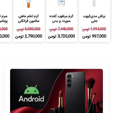
براش مدی‌کیوب
کرم مرطوب کننده
کرم تخم ماهی
سرم ت
جلی
صورت و بدن
سالمون فرانکلی
اتودرم بایودرما
23 درصد فرانکلی
1,994,000 تومن
7,440,000 تومن
5,580,000 تومن
580,000
997,000 تومن
3,720,000 تومن
2,790,000 تومن
,790,000