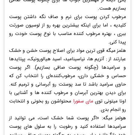
بسازیم هست.
مرطوب کردن پوست برای نرم و صاف نگه داشتن پوست
کلیدیه ، اما برای اینکه بیشترین بهره رو از لوسیون صورتت
ببری ، بهتره مرطوب کننده مناسب با نوع پوست خودت رو
پیدا کنی.
هلمز میگه قوی ترین مواد برای اصلاح پوست خشن و خشک
عبارتند از : آنزیم ها، نیاسینامید، اسید هیالورونیک، پپتایدها
و سرامیدها (چگونه پوست صافی بسازیم). اگر پوست
حساس و خشکی داری، مرطوب‌کننده‌ای را انتخاب کن که
حاوی سرامید باشد تا سد پوستت رو آبرسانی و ترمیم کنه.
برای دیدن بهترین آبرسان و مرطوب کننده ها و آشنایی با
اونا میتونی توی
مای سفورا
محتواشون رو بخونی و انتخابت
رو انجام بدی.
هولمز میگه: «اگر پوست شما خشک است، می توانید از
سرامیدها استفاده کنید و رطوبت را به سلول های پوست
خود بازگردانید برای رسیدن به چگونه پوست صافی بسازیم