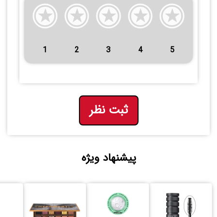
1
2
3
4
5
ثبت نظر
پیشنهاد ویژه