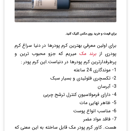
برای قیمت و خرید روی عکس کلیک کنید.
برای اولین معرفیِ بهترین کرم پودرها در دنیا سراغ کرم
پودری از
برند مک
میریم که جزو محبوب ترین و
پرطرفدارترین کرم پودرها در دنیاست.این کرم پودر :
1- موندگاری 24 ساعته
2- تکسچری فلوئیدی و بسیار سبک
3- آبرسان
4- دارای فرمولاسیونِ کنترل ترشح چربی
5- ظاهر نهایی مات
6- مناسب انواع پوست
7- فاقد مواد مضر
هست. کاور کرم پودر مک قابل ساخته به این معنی که