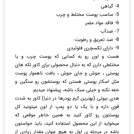
4- گیاهی
5- مناسب پوست مختلط و چرب
6- فاقد مواد مضر
7- ضدآب
8- ضد تعریق و رطوبت
9- دارای تکسچری فلوئیدی
هست و اون رو به کسایی که پوست چرب و یا
مختلطی دارن که به دنبال محصولی برای کاور لکه های
پوستی ، جوش و جای جوش ، بافت ناهموار پوست
مثل اسکار پوستی هستن که پوستشون رو سنگین و
خفه نکنه و خیلی سبک باشه، پیشنهاد میدیم.
هدی بیوتی (بهترین کرم پودرها در دنیا) کاور به شدت
قوی داره و با یک یا دو پمپ از اون میتونید کل
پوستتون رو کاور کنید به همین خاطر موقعی که
میخواید از این محصول استفاده کنید، باید حواستون
باشه در مرحله ی اول به هیچ عنوان مقدار زیادی از