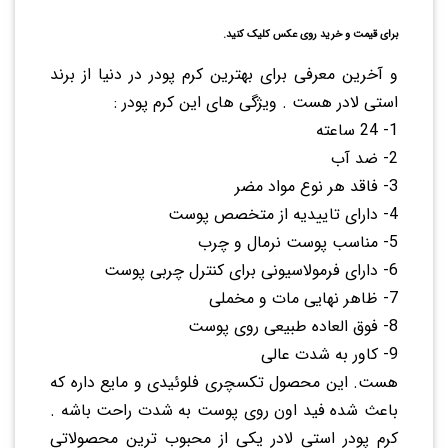
برای قیمت و خرید روی عکس کلیک کنید.
و آخرین معرفی برای بهترین کرم پودر در دنیا از برند
استی لادر هست . ویژگی های این کرم پودر :
1- 24 ساعته
2- ضد آب
3- فاقد هر نوع مواد مضر
4- دارای تاییدیه از متخصص پوست
5- مناسب پوست نرمال و چرب
6- دارای فرمولاسیونی برای کنترل چربی پوست
7- ظاهر نهایی مات و مخملی
8- فوق العاده طبیعی روی پوست
9- کاور به شدت عالی
هست. این محصول تکسچری فلوئیدی و مایع داره که
باعث شده فید اون روی پوست به شدت راحت باشه .
کرم پودر استی لادر یکی از محبوب ترین محصولاتی