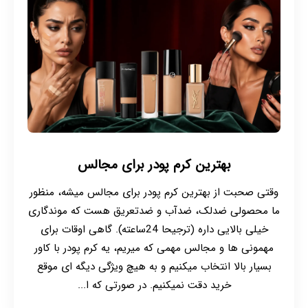
بهترین کرم پودر برای مجالس
وقتی صحبت از بهترین کرم پودر برای مجالس میشه، منظور
ما محصولی ضدلک، ضدآب و ضدتعریق هست که موندگاری
خیلی بالایی داره (ترجیحا 24ساعته). گاهی اوقات برای
مهمونی ها و مجالس مهمی که میریم، یه کرم پودر با کاور
بسیار بالا انتخاب میکنیم و به هیچ ویژگی دیگه ای موقع
خرید دقت نمیکنیم. در صورتی که ا...