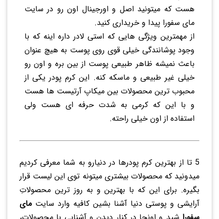
هست که میتونید اصل و اورجینال اون رو در سایت
مای سفورا پیدا و خریداری کنید.
از مهمترین ویژگی هایی که استی لادر داره اینه که با
وجود پوشانندگی خیلی قوی روی پوست به هیچ عنوان
باعث نمیشه ظاهر طبیعی پوست از بین بره و اون رو
خیلی غیر طبیعی و ماسکه کنه. این کرم پودر یکی از
محبوب ترین محصولات بین میکاپ آرتیست ها هست
و با این که کرمی به شدت حرفه ای هست ولی
استفاده از اون خیلی راحته.
5 تا از بهترین کرم پودرها در دنیارو به شما معرفی کردیم
میدونید که محصولات بیشتری میتونه توی این لیست قرار
بگیره. برای این که با بهترین و به روز ترین محصولاتِ
آرایشی و پوستی دنیا آشنا بشین کافیه وارد سایت
مای
سفورا
شید و اونجا در کنار دیدن و آشنایی با محصولات،