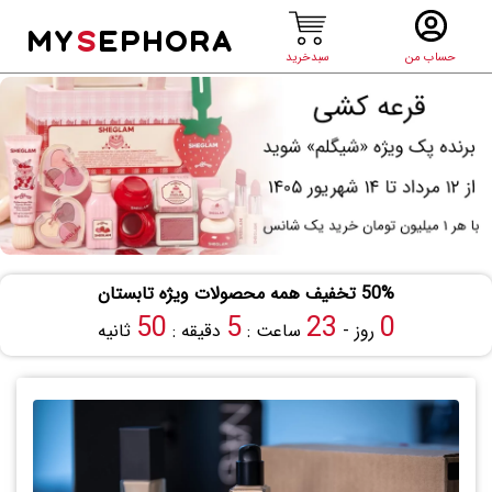
MY
S
EPHORA
حساب من
سبدخرید
50% تخفیف همه محصولات ویژه تابستان
49
5
23
0
روز -
ساعت :
دقیقه :
ثانیه