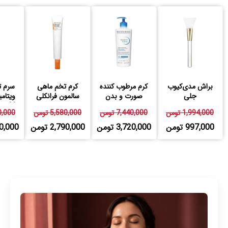
براش مدی‌کیوب
کرم مرطوب کننده
کرم تخم ماهی
سرم ت
جلی
صورت و بدن
سالمون فرانکلی
اتودرم بایودرما
23 درصد فرانکلی
1,994,000 تومن
7,440,000 تومن
5,580,000 تومن
580,000
997,000 تومن
3,720,000 تومن
2,790,000 تومن
,790,000