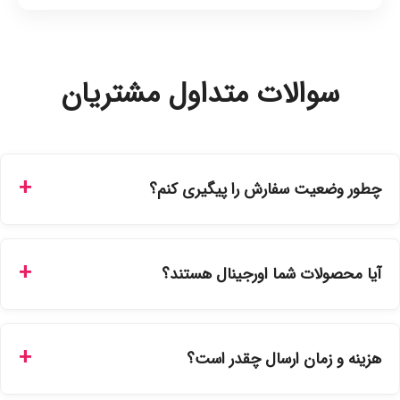
سوالات متداول مشتریان
چطور وضعیت سفارش را پیگیری کنم؟
شما می‌توانید با ورود به حساب کاربری خود در بخش "سفارش‌های
من"، کد رهگیری پستی را دریافت کرده و یا از طریق پنل پیگیری
آیا محصولات شما اورجینال هستند؟
سفارشات در سایت، وضعیت لحظه‌ای مرسوله را مشاهده کنید.
بله، تمامی محصولات موجود در فروشگاه ما با ضمانت اصالت کالا
ارائه می‌شوند. محصولات آرایشی و بهداشتی مستقیماً از
هزینه و زمان ارسال چقدر است؟
نمایندگی‌های معتبر تهیه شده و دارای بچ‌کد قابل استعلام هستند.