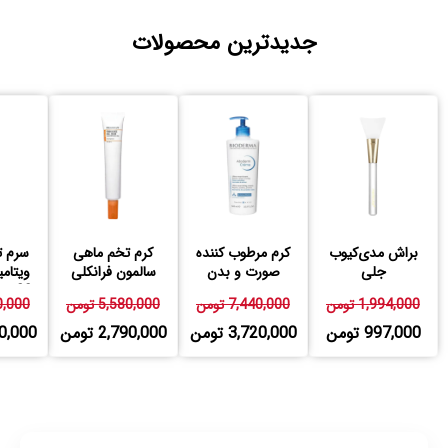
جدیدترین محصولات
براش مدی‌کیوب
کرم مرطوب کننده
کرم تخم ماهی
سرم ت
جلی
صورت و بدن
سالمون فرانکلی
اتودرم بایودرما
23 درصد فرانکلی
1,994,000 تومن
7,440,000 تومن
5,580,000 تومن
580,000
997,000 تومن
3,720,000 تومن
2,790,000 تومن
,790,000