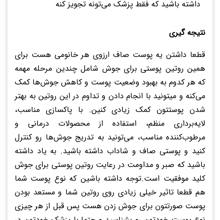
داشته باشید که فقط پزشک می‌تونه تجویز کنه
نتیجه گیری
قطعا داشتن یه پوست صاف ارزوی هر خانومی هست برای
همین روتین پوستی برای جوش شامل چندین مرحله مهمه
که هر کدوم به بهبود وضعیت پوست و کاهش جوش‌ها کمک
می‌کنه و میتونید با انجام دادن و تداوم در این روتین به بهتر
شدن پوستتون کمک زیادی کنین. با پاکسازی مناسب،
لایه‌برداری منظم، استفاده از محصولات درمانی و
مرطوب‌کننده مناسب، می‌تونید به تدریج جوش‌ها رو کنترل
کنید و پوستی صاف و شاداب داشته باشید. به یاد داشته
باشید که صبر و مداومت در رعایت روتین پوستی برای جوش
کلید موفقیت است.توجه داشته باشین که نوع پوست شما
هم قطعا تاثیر خیلی زیادی روی روتین شما و مستعد بودن
پوست صورتتون برای جوش زدن هست پس قبل از هر چیزی
نوع پوست خودتون رو بشناسید و حتما با پزشک خودتون در