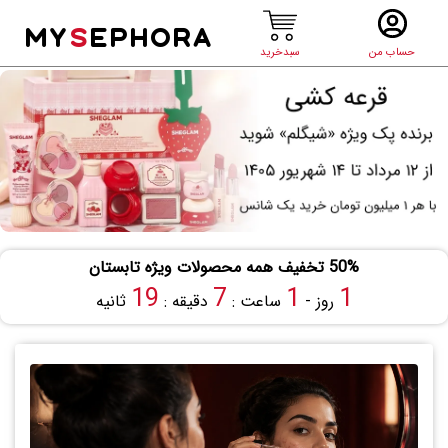
MY
S
EPHORA
حساب من
سبدخرید
50% تخفیف همه محصولات ویژه تابستان
18
7
1
1
روز -
ساعت :
دقیقه :
ثانیه