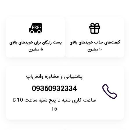
با توجه به بهداشتی بودن محصولات، مرجوعی تنها در صورت آکبند
بودن محصول و یا وجود نقص فنی/اشتباه در ارسال تا ۷ روز
امکان‌پذیر است. لطفا قبل از باز کردن پلمپ کالا، آن را بررسی
کنید.
گیفت‌های جذاب خریدهای بالای
پست رایگان برای خریدهای بالای
۱۰ میلیون
۵ میلیون
پشتیبانی و مشاوره واتس‌اپ
09360932334
ساعت کاری شنبه تا پنج شنبه ساعت 10 تا
16