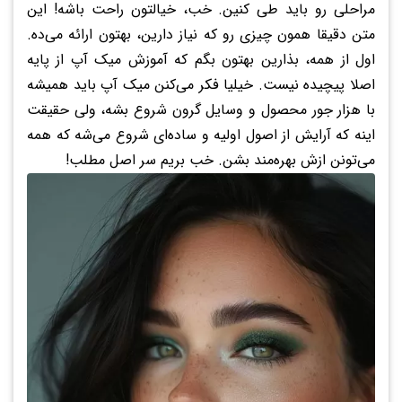
مراحلی رو باید طی کنین. خب، خیالتون راحت باشه! این
متن دقیقا همون چیزی رو که نیاز دارین، بهتون ارائه می‌ده.
اول از همه، بذارین بهتون بگم که آموزش میک آپ از پایه
اصلا پیچیده نیست. خیلیا فکر می‌کنن میک آپ باید همیشه
با هزار جور محصول و وسایل گرون شروع بشه، ولی حقیقت
اینه که آرایش از اصول اولیه و ساده‌ای شروع می‌شه که همه
می‌تونن ازش بهره‌مند بشن. خب بریم سر اصل مطلب!