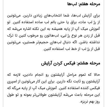
مرحله هفتم: لب‌ها
برای آرایش لب‌ها، شما انتخاب‌های زیادی دارین. می‌تونین
از رژ لب مات، براق یا حتی بالم لب ساده استفاده کنین. تو
آموزش میک آپ از پایه همیشه به این نکته اشاره می‌شه که
قبل از زدن هر نوع رژ لبی، لب‌هاتون رو مرطوب کنین تا ترک
نداشته باشن. اگه دنبال لب‌های حجیم‌تر هستین، می‌تونین
قبل از رژ لب از خط لب استفاده کنین.
مرحله هشتم: فیکس کردن آرایش
حالا که تموم مراحل آرایشتون رو انجام دادین، لازمه که
آرایشتون رو ثابت نگه دارین. برای این کار می‌تونین از اسپری
فیکس کننده استفاده کنین. آموزش میک آپ از پایه می‌گه که
این مرحله باعث می‌شه آرایشتون طولانی‌تر بمونه و تو طول
روز بهم نریزه.