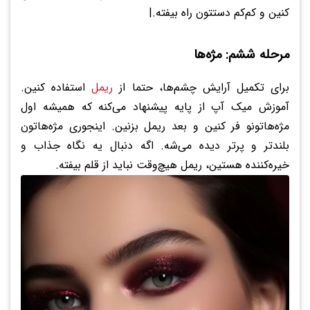
کنین و کم‌کم دستتون راه بیفته.|
مرحله ششم: مژه‌ها
برای تکمیل آرایش چشم‌ها، حتما از
ریمل
استفاده کنین.
آموزش میک آپ از پایه پیشنهاد می‌کنه که همیشه اول
مژه‌هاتونو فر کنین و بعد ریمل بزنین. اینجوری مژه‌هاتون
بلندتر و پرتر دیده می‌شه. اگه دنبال یه نگاه جذاب و
خیره‌کننده هستین، ریمل هیچ‌وقت نباید از قلم بیفته.