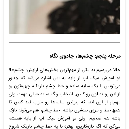
مرحله پنجم: چشم‌ها، جادوی نگاه
حالا می‌رسیم به یکی از مهم‌ترین بخش‌های آرایش؛ چشم‌ها!
تو آموزش میک آپ از پایه به این اشاره می‌شه که چطور
می‌تونین با یک سایه ساده و خط چشم باریک، چهره‌تون رو
از این رو به اون رو کنین. انتخاب رنگ سایه خیلی مهمه، ولی
مهم‌تر از اون اینه که بتونین سایه‌ها رو خوب فید کنین تا
هیچ خط و مرزی بینشون نباشه. خط چشم، هم می‌تونه نازک
باشه هم ضخیم، ولی تو آموزش میک آپ از پایه همیشه
می‌گن که اگه تازه‌کارین، بهتره با یه خط چشم باریک شروع