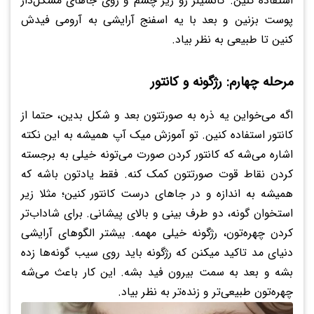
استفاده کنین. کانسیلر رو زیر چشم و روی جاهای مشکل‌دار
پوست بزنین و بعد با یه اسفنج آرایشی به آرومی فیدش
کنین تا طبیعی به نظر بیاد.
مرحله چهارم: رژگونه و کانتور
اگه می‌خواین یه ذره به صورتتون بعد و شکل بدین، حتما از
کانتور استفاده کنین. تو آموزش میک آپ همیشه به این نکته
اشاره می‌شه که کانتور کردن صورت می‌تونه خیلی به برجسته
کردن نقاط قوت صورتتون کمک کنه. فقط یادتون باشه که
همیشه به اندازه و در جاهای درست کانتور کنین؛ مثلا زیر
استخوان گونه، دو طرف بینی و بالای پیشانی. برای شاداب‌تر
کردن چهره‌تون، رژگونه خیلی مهمه. بیشتر الگوهای آرایشی
دنیای مد تاکید میکنن که رژگونه باید روی سیب گونه‌ها زده
بشه و بعد به سمت بیرون فید بشه. این کار باعث می‌شه
چهره‌تون طبیعی‌تر و زنده‌تر به نظر بیاد.