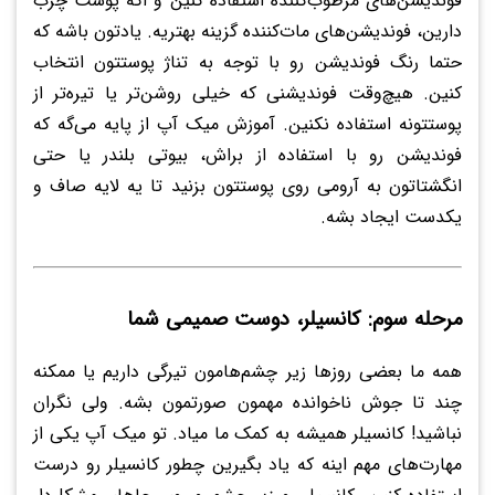
فوندیشن‌های مرطوب‌کننده استفاده کنین و اگه پوست چرب
دارین، فوندیشن‌های مات‌کننده گزینه بهتریه. یادتون باشه که
حتما رنگ فوندیشن رو با توجه به تناژ پوستتون انتخاب
کنین. هیچ‌وقت فوندیشنی که خیلی روشن‌تر یا تیره‌تر از
پوستتونه استفاده نکنین. آموزش میک آپ از پایه می‌گه که
فوندیشن رو با استفاده از براش، بیوتی بلندر یا حتی
انگشتاتون به آرومی روی پوستتون بزنید تا یه لایه صاف و
یکدست ایجاد بشه.
مرحله سوم: کانسیلر، دوست صمیمی شما
همه ما بعضی روزها زیر چشم‌هامون تیرگی داریم یا ممکنه
چند تا جوش ناخوانده مهمون صورتمون بشه. ولی نگران
نباشید! کانسیلر همیشه به کمک ما میاد. تو میک آپ یکی از
مهارت‌های مهم اینه که یاد بگیرین چطور کانسیلر رو درست