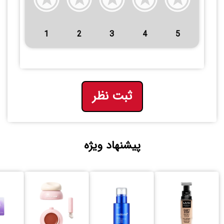
1
2
3
4
5
ثبت نظر
پیشنهاد ویژه