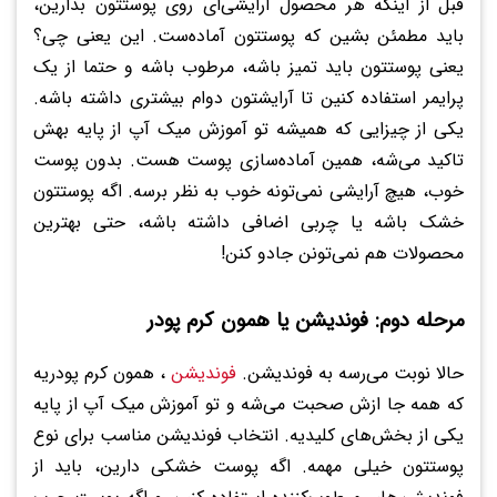
قبل از اینکه هر محصول آرایشی‌ای روی پوستتون بذارین،
باید مطمئن بشین که پوستتون آماده‌ست. این یعنی چی؟
یعنی پوستتون باید تمیز باشه، مرطوب باشه و حتما از یک
پرایمر استفاده کنین تا آرایشتون دوام بیشتری داشته باشه.
یکی از چیزایی که همیشه تو آموزش میک آپ از پایه بهش
تاکید می‌شه، همین آماده‌سازی پوست هست. بدون پوست
خوب، هیچ آرایشی نمی‌تونه خوب به نظر برسه. اگه پوستتون
خشک باشه یا چربی اضافی داشته باشه، حتی بهترین
محصولات هم نمی‌تونن جادو کنن!
مرحله دوم: فوندیشن یا همون کرم پودر
حالا نوبت می‌رسه به فوندیشن.
فوندیشن
، همون کرم پودریه
که همه جا ازش صحبت می‌شه و تو آموزش میک آپ از پایه
یکی از بخش‌های کلیدیه. انتخاب فوندیشن مناسب برای نوع
پوستتون خیلی مهمه. اگه پوست خشکی دارین، باید از