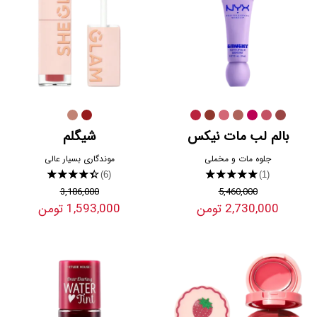
بالم لب مات نیکس
شیگلم
جلوه مات و مخملی
موندگاری بسیار عالی
★★★★★
★★★★★
(6)
(1)
3,186,000
5,460,000
2,730,000 تومن
1,593,000 تومن