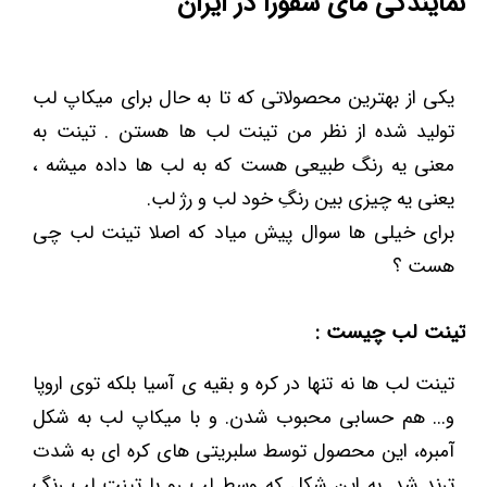
نمایندگی مای سفورا در ایران
یکی از بهترین محصولاتی که تا به حال برای میکاپ لب
تولید شده از نظر من تینت لب ها هستن . تینت به
معنی یه رنگ طبیعی هست که به لب ها داده میشه ،
یعنی یه چیزی بین رنگِ خود لب و رژ لب.
برای خیلی ها سوال پیش میاد که اصلا تینت لب چی
هست ؟
تینت لب چیست :
تینت لب ها نه تنها در کره و بقیه ی آسیا بلکه توی اروپا
و... هم حسابی محبوب شدن. و با میکاپ لب به شکل
آمبره، این محصول توسط سلبریتی های کره ای به شدت
ترند شد. به این شکل که وسط لب رو با تینت لب رنگ