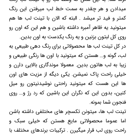
میدادن و هر چقدر به سمت خط لب میرفتن این رنگ
کمتر و فید تر میشد . البته که الان با تینت لب ها هم
میتونید یه ظاهر آمبره داشته باشین و هم این که اون رو
روی کل لبتون بزنین و یه رنگ یکدست به اون بدین.
در کل تینت لب ها محصولاتی برای رنگ دهی طبیعی به
لب، گونه و... هستن که میتونید با اون ها رنگی طبیعی و
زیبا به لب هاتون بدین. معمولا موندگاری بالایی دارن و
خیلی راحت پاک نمیشن. یکی دیگه از مزیت های اون
ها این هست که میتونید راحتی نوشیدنیتون رو میل
کنین، بدون این که نگران این باشین که رد رژ و... روی
فنجون شما بمونه.
تینت لب ها، میتونن تکسچر های مختلفی داشته باشن
اما عموما محصولاتی مایع هستن که خیلی سبک و
راحت روی لب قرار میگیرن . ترکیبات برندهای مختلف با