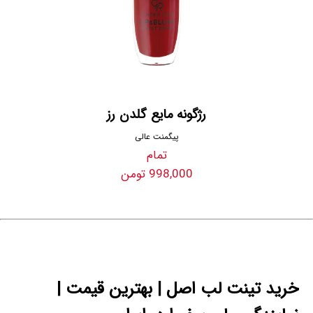
رژگونه مایع گلدن رز
پیگمنت عالی
تمام
998,000 تومن
خرید تینت لب اصل | بهترین قیمت |