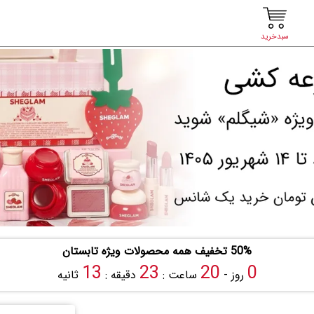
سبدخرید
50% تخفیف همه محصولات ویژه تابستان
12
23
20
0
روز -
ساعت :
دقیقه :
ثانیه