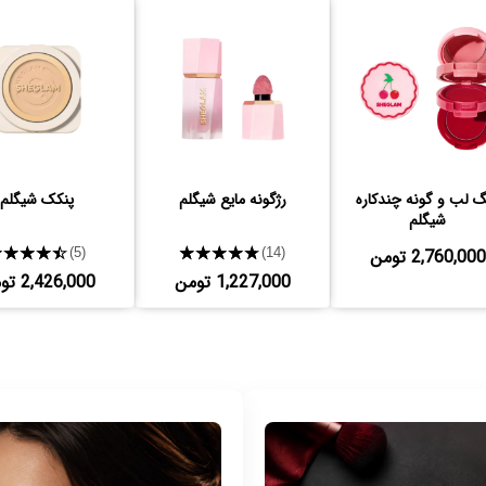
گ لب و گونه چندکاره
رژگونه مایع شیگلم
پنکک شیگلم
شیگلم
2,760,000 تومن
★★★★★
★★★★★
(5)
(14)
1,227,000 تومن
2,426,000 تومن