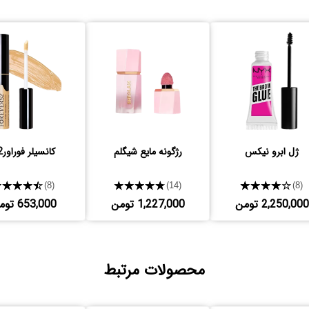
ژل ابرو نیکس
رژگونه مایع شیگلم
کانسیلر فوراور52
★★★★★
★★★★★
★★★★★
(8)
(14)
(8)
2,250,000 تومن
1,227,000 تومن
653,000 تومن
محصولات مرتبط