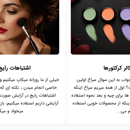
الر کرکتورها
اشتباهات رای
 جواب به این سوال سراغ اولین
خیلی از ما روزانه میکاپ میکنیم و
؟ اول از همه میریم سراغ اینکه
خاصی انجام میدن ، نکته ای که
ها برای چیه و بعد نحوه استفاده
اشتباهات رایج در آرایش صورت ب
 اینکه از محصولات خوبی استفاده
آرایشی داریم استفاده میکنیم، با
 می...
میخواد و میکا