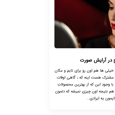
ج در آرایش صورت
 خیلی ها هم اون رو برای تایم و مکان
 مشترک هست اینه که ، گاهی اوقات
ا وجودِ این که از بهترین محصولاتِ
ز هم نتیجه اون چیزی نمیشه که دلمون
پمون یه ایرادی...