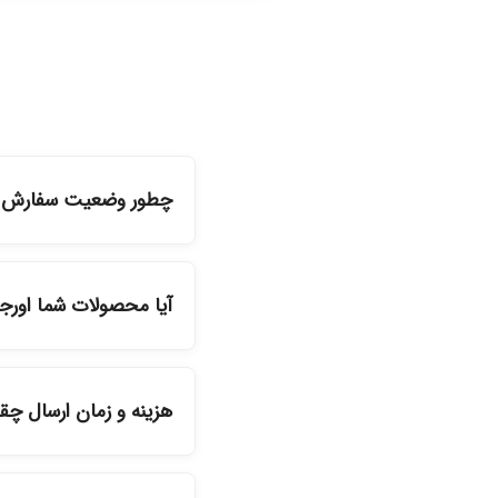
چطور وضعیت سفارش را
شما می‌توانید با ورود ب
آیا محصولات شما اورج
بله، تمامی محصولات موج
هزینه و زمان ارسال چ
دیگر انتخاب کنید و 