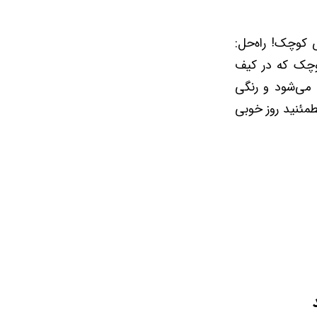
کوچک! راه‌حل:
کوچک که در کیف
می‌شود و رنگی
طمئنید روز خوبی