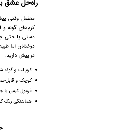
راه‌حل عشق به
معضل وقتی پیش 
کرم‌های گونه و 
دستی یا حتی جی
درخشان اما طبیعی
در پیش دارید!
کرم لب و گونه ش
کوچک و قابل‌حم
فرمول کرمی با ج
هماهنگی رنگ گو
خ