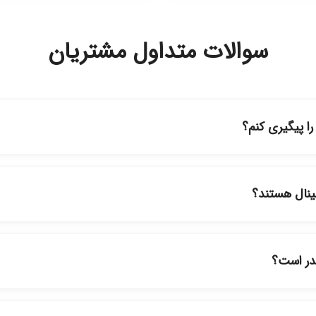
سوالات متداول مشتریان
 پیگیری کنم؟
ه حساب کاربری خود در بخش "سفارش‌های من"، کد رهگیری پستی را دریافت
پیگیری سفارشات در سایت، وضعیت لحظه‌ای مرسوله را مشاهده کنید.
ینال هستند؟
ود در فروشگاه ما با ضمانت اصالت کالا ارائه می‌شوند. محصولات آرایشی 
نمایندگی‌های معتبر تهیه شده و دارای بچ‌کد قابل استعلام هستند.
قدر است؟
ارسال برای خریدهای بالای 5 تومان رایگان است. زمان تحویل در تهران را میتوانید ارسال 
برای شهرستان‌ها بین یک الی ۳ روز کاری از طریق پست پیشتاز خواهد بود.