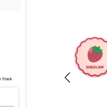
m Stack