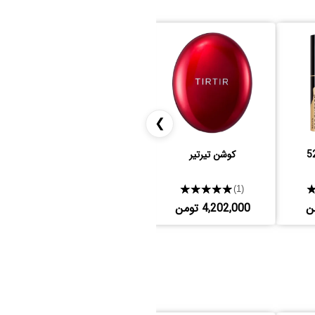
❯
کوشن تیرتیر
کانسیلر تارت
★★★★★
★★★★★
(17)
(1)
4,202,000 تومن
4,250,000 تومن