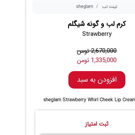
تینت لب
sheglam
کرم لب و گونه شیگلم
Strawberry
2,670,000 تومن
1,335,000 تومن
افزودن به سبد
sheglam Strawberry Whirl Cheek Lip Crea
ثبت امتیاز