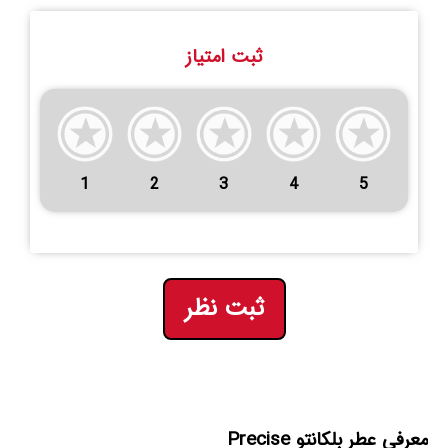
ثبت امتیاز
1
2
3
4
5
ثبت نظر
معرفی عطر بلکانتو Precise