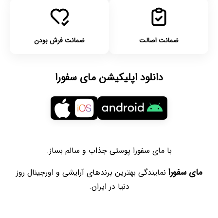
ضمانت اصالت
ضمانت فرش بودن
دانلود اپلیکیشن مای سفورا
با مای سفورا پوستی جذاب و سالم بساز.
مای سفورا
نمایندگی بهترین برندهای آرایشی و اورجینال روز
دنیا در ایران.