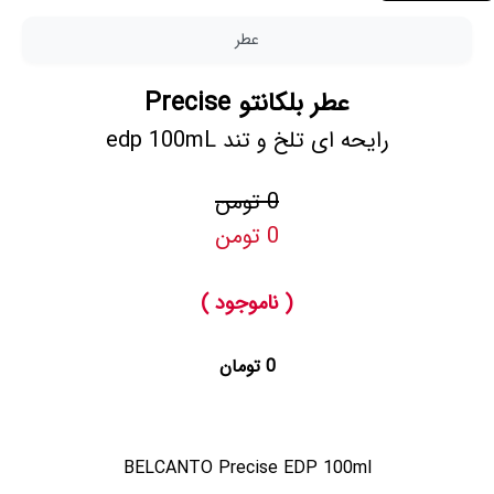
عطر
عطر بلکانتو Precise
رایحه ای تلخ و تند edp 100mL
0 تومن
0 تومن
( ناموجود )
0 تومان
BELCANTO Precise EDP 100ml