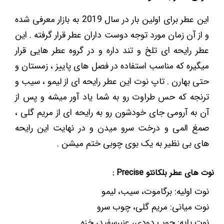
این عطر برای اولین بار در سال 2019 به بازار معرفی شده
و از آن زمان مورد توجه دوست داران عطر قرار گرفته . این
عطر رایحه ای تلخ و تند داره و در گروه عطر هایی قرار
میگیره که مناسب استفاده در فصل های پاییز ، زمستان و
حتی بهارن . تاپ نوت این عطر رایحه ای از لیمو ، سیب و
ترنجه که حس طراوت رو به شما یاد آور میشه و پس از
آن به آرومی جای خودشون رو به رایحه ای از مریم گلی ،
صمغ المی و درخت سرو میدن و در نهایت این رایحه
های بی نظیر به یک بوی چوبی ختم میشن .
نوت های عطر بلکانتو Precise :
نوت اولیه: برگاموت، سیب، لیمو
نوت میانی: مریم گلی، چوب سرو
نوت پایه: چوب دودی، عنبرسفید، خزه