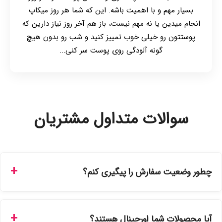
بسیار مهم و با اهمیت باشه. این که شما هر روز میکاپ
انجام میدین یا نه مهم نیست، باز هم آخر روز نیاز دارین که
پوستتون رو خیلی خوب تمییز کنید و شب رو بدون هیچ
گونه آلودگی روی پوست سر کنی...
سوالات متداول مشتریان
چطور وضعیت سفارش را پیگیری کنم؟
شما می‌توانید با ورود به حساب کاربری خود در بخش "سفارش‌های
من"، کد رهگیری پستی را دریافت کرده و یا از طریق پنل پیگیری
آیا محصولات شما اورجینال هستند؟
سفارشات در سایت، وضعیت لحظه‌ای مرسوله را مشاهده کنید.