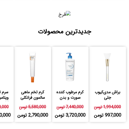
جدیدترین محصولات
براش مدی‌کیوب
کرم مرطوب کننده
کرم تخم ماهی
سرم ت
جلی
صورت و بدن
سالمون فرانکلی
اتودرم بایودرما
23 درصد فرانکلی
1,994,000 تومن
7,440,000 تومن
5,580,000 تومن
580,000
997,000 تومن
3,720,000 تومن
2,790,000 تومن
,790,000