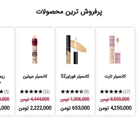
پرفروش ترین محصولات
کانسیلر تارت
کانسیلر فوراور52
کانسیلر میبلین
ریم
ص
★
★★★★★
★★★★★
★★★★★
(3)
(11)
(8)
(17)
8,500,000 تومن
1,306,000 تومن
4,444,000 تومن
530,000
4,250,000 تومن
653,000 تومن
2,222,000 تومن
765,000