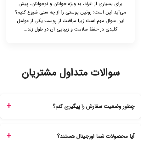
برای بسیاری از افراد، به ویژه جوانان و نوجوانان، پیش
می‌آید این است: روتین پوستی را از چه سنی شروع کنیم؟
این سوال مهم است زیرا مراقبت از پوست یکی از عوامل
کلیدی در حفظ سلامت و زیبایی آن در طول زند...
سوالات متداول مشتریان
چطور وضعیت سفارش را پیگیری کنم؟
شما می‌توانید با ورود به حساب کاربری خود در بخش "سفارش‌های
من"، کد رهگیری پستی را دریافت کرده و یا از طریق پنل پیگیری
آیا محصولات شما اورجینال هستند؟
سفارشات در سایت، وضعیت لحظه‌ای مرسوله را مشاهده کنید.