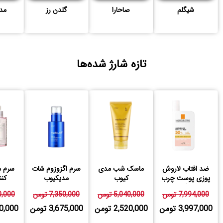
شیگلم
صاحارا
گلدن رز
مد
تازه شارژ شده‌ها
ضد افتاب لاروش
ماسک شب مدی
سرم اگزوزوم شات
سرم م
پوزی پوست چرب
کیوب
مدیکیوب
کنن
رنگی
7,994,000 تومن
5,040,000 تومن
7,350,000 تومن
760,000
3,997,000 تومن
2,520,000 تومن
3,675,000 تومن
,880,000