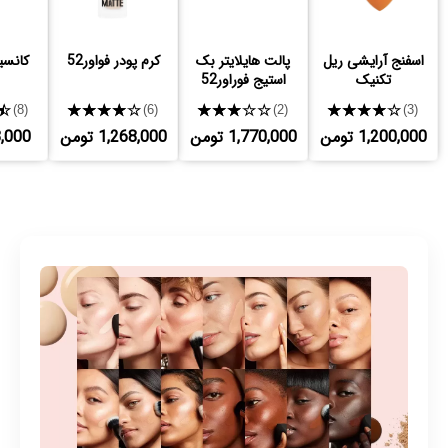
اسفنج آرایشی ریل
پالت هایلایتر بک
کرم پودر فواور52
کانسیلر
تکنیک
استیج فوراور52
★
★★★★★
★★★★★
★★★★★
(8)
(6)
(2)
(3)
1,200,000 تومن
1,770,000 تومن
1,268,000 تومن
653,000