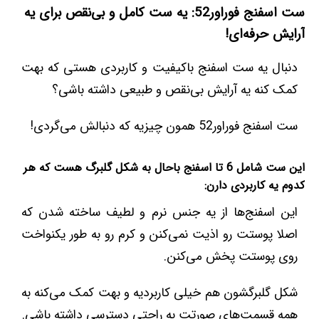
ست اسفنج فوراور52: یه ست کامل و بی‌نقص برای یه
آرایش حرفه‌ای!
دنبال یه ست اسفنج باکیفیت و کاربردی هستی که بهت
کمک کنه یه آرایش بی‌نقص و طبیعی داشته باشی؟
ست اسفنج فوراور52 همون چیزیه که دنبالش می‌گردی!
این ست شامل 6 تا اسفنج باحال به شکل گلبرگ هست که هر
کدوم یه کاربردی دارن:
این اسفنج‌ها از یه جنس نرم و لطیف ساخته شدن که
اصلا پوستت رو اذیت نمی‌کنن و کرم رو به طور یکنواخت
روی پوستت پخش می‌کنن.
شکل گلبرگشون هم خیلی کاربردیه و بهت کمک می‌کنه به
همه قسمت‌های صورتت به راحتی دسترسی داشته باشی.