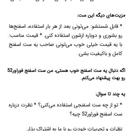
مزیت‌های دیگه این ست:
* قابل شستشو: می‌تونی بعد از هر بار استفاده، اسفنج‌ها
رو بشوری و دوباره ازشون استفاده کنی. * قیمت مناسب:
با یه قیمت خیلی خوب می‌تونی صاحب یه ست اسفنج
کامل و باکیفیت بشی.
اگه دنبال یه ست اسفنج خوب هستی، من ست اسفنج فوراور52
رو بهت پیشنهاد می‌کنم.
یه چند تا سوال:
* تو از چه ست اسفنجی استفاده می‌کنی؟ * نظرت درباره
ست اسفنج فوراور52 چیه؟
نظرات و تجربیات خودت رو با ما به اشتراک بذار.