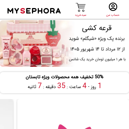
MY
S
EPHORA
حساب من
سبدخرید
50% تخفیف همه محصولات ویژه تابستان
6
35
4
1
روز -
ساعت :
دقیقه :
ثانیه