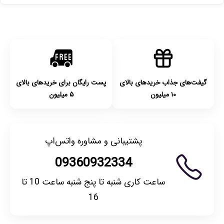
با توجه به بهداشتی بودن محصولات، مرجوعی تنها در صورت آکبند
بودن محصول و یا وجود نقص فنی/اشتباه در ارسال تا ۷ روز
امکان‌پذیر است. لطفا قبل از باز کردن پلمپ کالا، آن را بررسی
کنید.
گیفت‌های جذاب خریدهای بالای
پست رایگان برای خریدهای بالای
۱۰ میلیون
۵ میلیون
پشتیبانی و مشاوره واتس‌اپ
09360932334
ساعت کاری شنبه تا پنج شنبه ساعت 10 تا
16