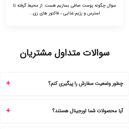
سوال چگونه پوست صافی بسازیم هست. از محیط گرفته تا
استرس و رژیم غذایی ، فاکتور های زی...
سوالات متداول مشتریان
چطور وضعیت سفارش را پیگیری کنم؟
شما می‌توانید با ورود به حساب کاربری خود در بخش "سفارش‌های
من"، کد رهگیری پستی را دریافت کرده و یا از طریق پنل پیگیری
آیا محصولات شما اورجینال هستند؟
سفارشات در سایت، وضعیت لحظه‌ای مرسوله را مشاهده کنید.
بله، تمامی محصولات موجود در فروشگاه ما با ضمانت اصالت کالا