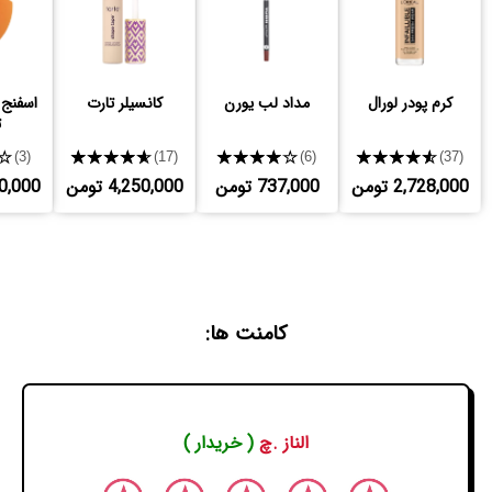
کرم پودر لورال
مداد لب یورن
کانسیلر تارت
اسفنج 
ت
★
★★★★★
★★★★★
★★★★★
(3)
(17)
(6)
(37)
2,728,000 تومن
737,000 تومن
4,250,000 تومن
,200,000
کامنت ها:
الناز .چ
( خریدار )