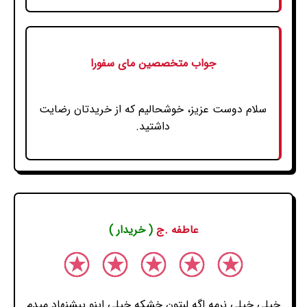
جواب متخصصین مای سفورا
سلام دوست عزیز، خوشحالیم که از خریدتان رضایت
داشتید.
عاطفه .ج
( خریدار )
خیلی خیلی نرمه اگه لبتون خشکه خیلی اینو پیشنهاد میدم