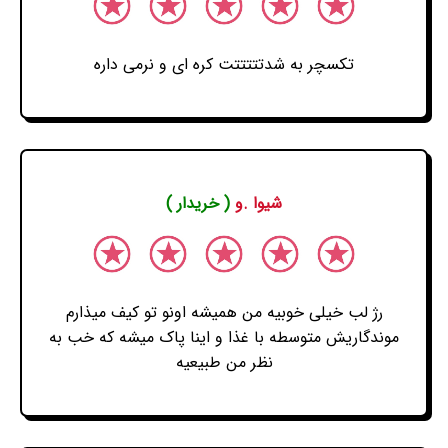
تکسچر به شدتتتتتت کره ای و نرمی داره
شیوا .و
( خریدار )
رژ لب خیلی خوبیه من همیشه اونو تو کیف میذارم
موندگاریش متوسطه با غذا و اینا پاک میشه که خب به
نظر من طبیعیه