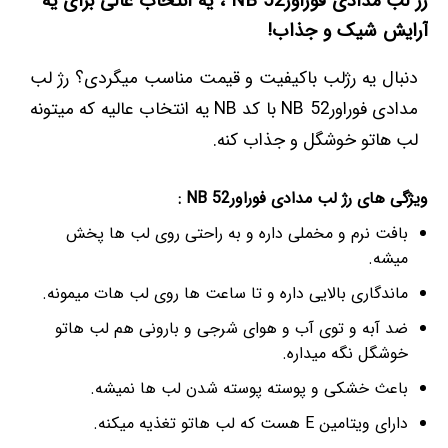
رژ لب مدادی فوراور52 NB ، یه انتخاب عالی برای یه
آرایش شیک و جذاب!
دنبال یه رژلب باکیفیت و قیمت مناسب میگردی؟ رژ لب
مدادی فوراور52 NB با کد NB یه انتخاب عالیه که میتونه
لب هاتو خوشگل و جذاب کنه.
ویژگی های رژ لب مدادی فوراور52 NB :
بافت نرم و مخملی داره و به راحتی روی لب ها پخش
میشه.
ماندگاری بالایی داره و تا ساعت ها روی لب هات میمونه.
ضد آبه و توی آب و هوای شرجی و بارونی هم لب هاتو
خوشگل نگه میداره.
باعث خشکی و پوسته پوسته شدن لب ها نمیشه.
دارای ویتامین E هست که لب هاتو تغذیه میکنه.