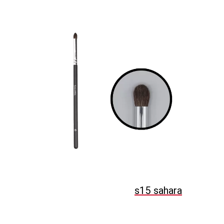
s15 sahara