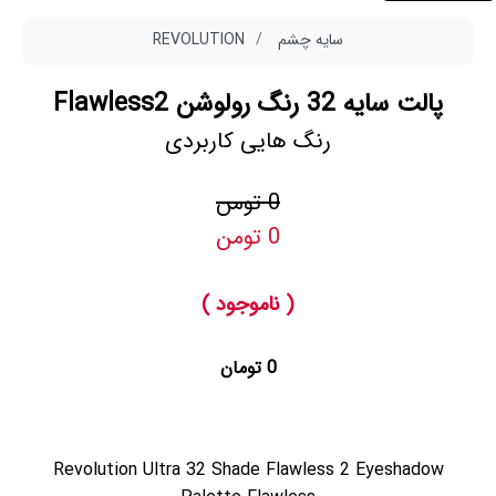
سایه چشم
REVOLUTION
پالت سایه 32 رنگ رولوشن Flawless2
رنگ هایی کاربردی
0 تومن
0 تومن
( ناموجود )
0 تومان
Revolution Ultra 32 Shade Flawless 2 Eyeshadow