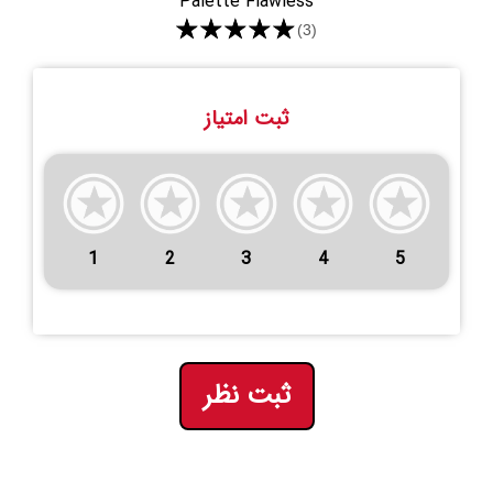
Palette Flawless
★★★★★
(3)
ثبت امتیاز
1
2
3
4
5
ثبت نظر