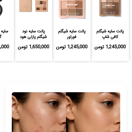
پالت سایه شیگلم
پالت سایه شیگلم
پالت سایه نود
سایه 
کافی شاپ
فوراور
شیگلم پازلی هود
گ
این
1,245,000 تومن
1,245,000 تومن
1,650,000 تومن
864,000