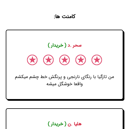
کامنت ها:
سحر .د
( خریدار )
من تازگیا با رنگای نارنجی و پرنگش خط چشم میکشم
واقعا خوشگل میشه
هلیا .ن
( خریدار )