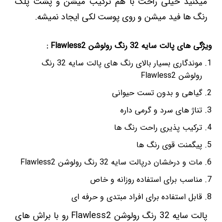
میکنید خیلی راحت با هم ترکیب میشن و پشت پلک
رنگ ها فید میشن و روی پوست لکی ایجاد نمیشه.
ویژگی های پالت سایه 32 رنگ رولوشن Flawless2 :
موندگاری بسیار بالای رنگ های پالت سایه 32 رنگ
رولوشن Flawless2
گیاهی و بدون تست حیوانی
تناژ های سرد و گرمی داره
ترکیب پذیری راحت رنگ ها
پیگمنت قوی رنگ ها
مات و درخشان درپالت سایه 32 رنگ رولوشن Flawless2
مناسب برای استفاده روزانه و خاص
قابل استفاده برای افراد مبتدی و حرفه ای
پالت سایه 32 رنگ رولوشن Flawless2 رو با براش های