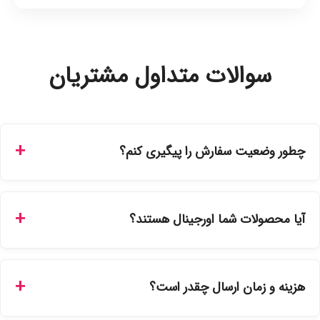
سوالات متداول مشتریان
چطور وضعیت سفارش را پیگیری کنم؟
شما می‌توانید با ورود به حساب کاربری خود در بخش "سفارش‌های
من"، کد رهگیری پستی را دریافت کرده و یا از طریق پنل پیگیری
آیا محصولات شما اورجینال هستند؟
سفارشات در سایت، وضعیت لحظه‌ای مرسوله را مشاهده کنید.
بله، تمامی محصولات موجود در فروشگاه ما با ضمانت اصالت کالا
ارائه می‌شوند. محصولات آرایشی و بهداشتی مستقیماً از
هزینه و زمان ارسال چقدر است؟
نمایندگی‌های معتبر تهیه شده و دارای بچ‌کد قابل استعلام هستند.