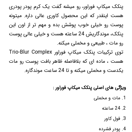
پنکک میکاپ فوراور، رو میشه گفت یک کرم پودر پودری
هست اینقدر که این محصول کاوری عالی داره. میتونه
پوست رو خیلی خوب پوشش بده و مهم تر از اون این
پنکک، موندگاریش 24 ساعته هست و خیلی عالی پوست
رو مات ، طبیعی و مخملی میکنه.
توی ترکیبات پنکک میکاپ فوراور Trio-Blur Complex
هست ، ماده ای که بلافاصله ظاهر بافت پوست رو مات
یکدست و مخملی میکنه و تا 24 ساعت موندگاره.
ویژگی های اصلی پنکک میکاپ فوراور :
مات و مخملی
24 ساعته
فول کاور
پودر فشرده