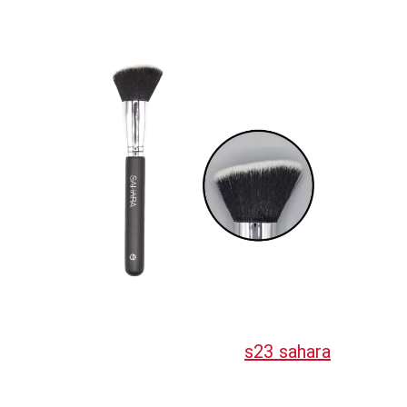
s23 sahara