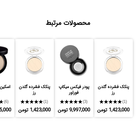
محصولات مرتبط
پنکک فشرده گلدن
پودر فیکس میکاپ
پنکک فشرده گلدن
اسکین
رز
فوراور
رز
★
★★★★★
★★★★★
★★★★★
(6)
(1)
(3)
(1)
1,423,000 تومن
9,997,000 تومن
1,423,000 تومن
,625,000