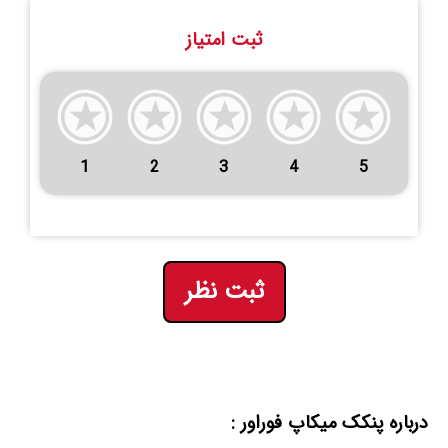
ثبت امتیاز
1
2
3
4
5
ثبت نظر
درباره پنکک میکاپ فوراور :