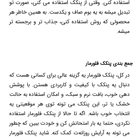
استفاده کنی. وقتی از پنکک استفاده می کنی، صورت تو
تبدیل میشه به یه بوم صاف و یکدست. به همین خاطر هر
محصولی که روش استفاده کنی، جذاب تر و برجسته تر
میشه.
جمع ‌بندی پنکک فلورمار
در کل، پنکک فلورمار یه گزینه عالی برای کسانی هست که
دنبال یه پنکک با کیفیت و کاربردی هستن. با پوشش
‌دهی خوب، بافت نرم و سبک، و امکان استفاده به حالت
خشک یا تر، این پنکک می ‌تونه توی هر موقعیتی یه
انتخاب خوب باشه. اگه تا حالا از پنکک فلورمار استفاده
نکردی، حتما یه بار امتحانش کن و خودت ببین که چطور
می ‌تونه به آرایش روزانه‌ت کمک کنه. شاید پنکک فلورمار