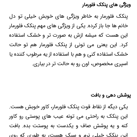
ویژگی‌ های پنکک فلورمار
پنکک فلورمار به خاطر ویژگی ‌های خوبش خیلی تو دل
خانم ‌ها جا باز کرده. یکی از ویژگی ‌های مهم پنکک فلورمار
این هست که میشه ازش به صورت تر و خشک استفاده
کرد. این یعنی می ‌تونی از پنکک فلورمار هم تو حالت
خشک استفاده کنی و هم با استفاده از یه مرطوب‌ کننده یا
اسپری مخصوص، اون رو به حالت تر در بیاری.
پوشش ‌دهی و بافت
یکی دیگه از نقاط قوت پنکک فلورمار، کاور خوبش هست.
این پنکک به راحتی می ‌تونه عیب های پوستی رو کاور
کنه و یه پوشش صاف و یکدست به پوستت بده. بافت
این پنکک خیلی نرم و سبک هست، به طوری که روی