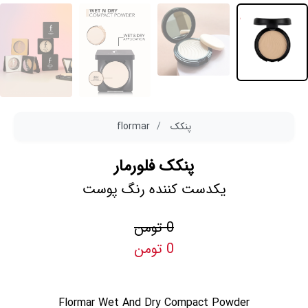
پنکک
flormar
پنکک فلورمار
یکدست کننده رنگ پوست
0 تومن
0 تومن
Flormar Wet And Dry Compact Powder