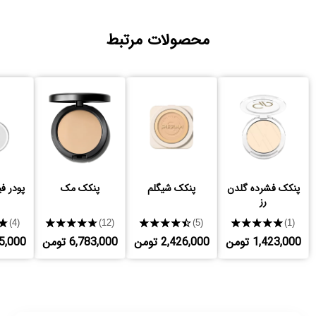
محصولات مرتبط
پنکک فشرده گلدن
پنکک شیگلم
پنکک مک
پودر ف
رز
★
★★★★★
★★★★★
★★★★★
(4)
(12)
(5)
(1)
1,423,000 تومن
2,426,000 تومن
6,783,000 تومن
,425,000