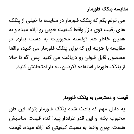
مقایسه پنکک فلورمار
می تونم بگم که پنکک فلورمار در مقایسه با خیلی از پنکک
های رقیب توی بازار واقعا کیفیت خوبی رو ارائه میده و به
همین خاطر هم تونسته محبوبیت به دست بیاره. در
مقایسه با هزینه ای که برای پنکک فلورمار می کنید، واقعا
محصول قابل قبولی رو دریافت می کنید. پس اگه تا حالا
از پنکک فلورمار استفاده نکردین، یه بار امتحانش کنید.
قیمت و دسترسی به پنکک فلورمار
یه دلیل مهم که باعث شده پنکک فلورمار بتونه این طور
محبوب بشه و این قدر طرفدار پیدا کنه، قیمت مناسبش
هست. چون واقعا به نسبت کیفیتی که ارائه میده، قیمت