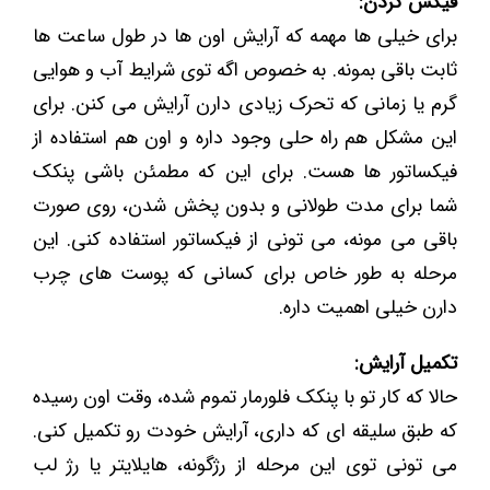
فیکس کردن:
برای خیلی ها مهمه که آرایش اون ها در طول ساعت ها
ثابت باقی بمونه. به خصوص اگه توی شرایط آب و هوایی
گرم یا زمانی که تحرک زیادی دارن آرایش می کنن. برای
این مشکل هم راه حلی وجود داره و اون هم استفاده از
فیکساتور ها هست. برای این که مطمئن باشی پنکک
شما برای مدت طولانی و بدون پخش شدن، روی صورت
باقی می مونه، می تونی از فیکساتور استفاده کنی. این
مرحله به طور خاص برای کسانی که پوست های چرب
دارن خیلی اهمیت داره.
تکمیل آرایش:
حالا که کار تو با پنکک فلورمار تموم شده، وقت اون رسیده
که طبق سلیقه ای که داری، آرایش خودت رو تکمیل کنی.
می تونی توی این مرحله از رژگونه، هایلایتر یا رژ لب