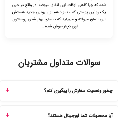
شده که چرا گاهی اوقات این اتفاق میوفته. در واقع در حین
یک روتین پوستی که معمولا هم اون روتین جدید هستش
این اتفاق میوفته و میبینید که به جای بهتر شدن پوستتون
اون دچار جوش شده ...
سوالات متداول مشتریان
چطور وضعیت سفارش را پیگیری کنم؟
شما می‌توانید با ورود به حساب کاربری خود در بخش "سفارش‌های
من"، کد رهگیری پستی را دریافت کرده و یا از طریق پنل پیگیری
آیا محصولات شما اورجینال هستند؟
سفارشات در سایت، وضعیت لحظه‌ای مرسوله را مشاهده کنید.