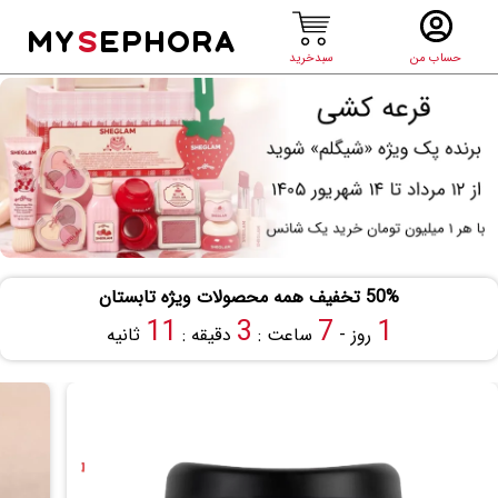
MY
S
EPHORA
حساب من
سبدخرید
50% تخفیف همه محصولات ویژه تابستان
10
3
7
1
روز -
ساعت :
دقیقه :
ثانیه