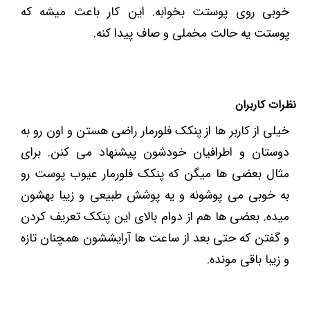
خوبی روی پوستت بخوابه. این کار باعث میشه که
پوستت یه حالت مخملی و صاف پیدا کنه.
نظرات کاربران
خیلی از کاربر ها از پنکک فلورمار راضی هستن و اون رو به
دوستان و اطرافیان خودشون پیشنهاد می کنن. برای
مثال بعضی ها میگن که پنکک فلورمار عیوب پوست رو
به خوبی می ‌پوشونه و یه پوشش طبیعی و زیبا بهشون
میده. بعضی ها هم از دوام بالای این پنکک تعریف کردن
و گفتن که حتی بعد از ساعت ‌ها آرایششون همچنان تازه
و زیبا باقی ‌مونده.