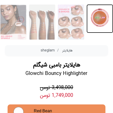
هایلایتر
sheglam
هایلایتر بامبی شیگلم
Glowchi Bouncy Highlighter
3,498,000 تومن
1,749,000 تومن
Red Bean