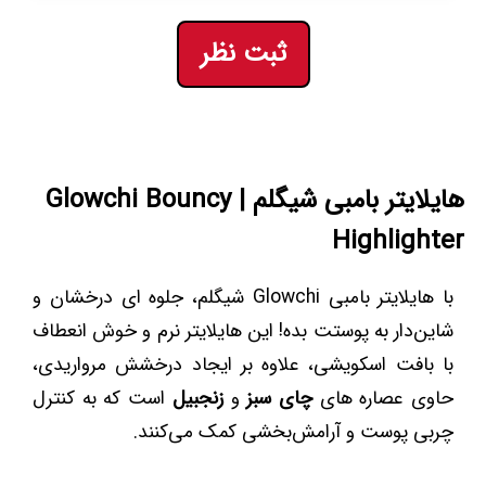
ثبت نظر
هایلایتر بامبی شیگلم | Glowchi Bouncy
Highlighter
با هایلایتر بامبی Glowchi شیگلم، جلوه‌ ای درخشان و
شاین‌دار به پوستت بده! این هایلایتر نرم و خوش‌ انعطاف
با بافت اسکویشی، علاوه بر ایجاد درخشش مرواریدی،
حاوی عصاره‌ های
چای سبز
و
زنجبیل
است که به کنترل
چربی پوست و آرامش‌بخشی کمک می‌کنند.