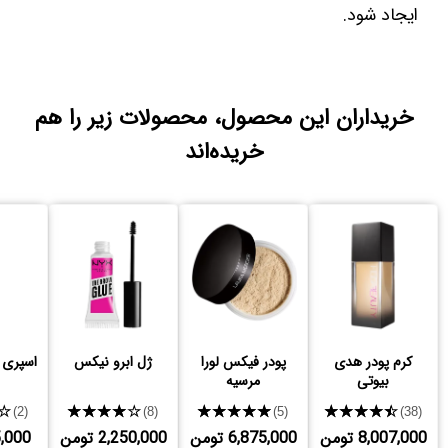
ایجاد شود.
خریداران این محصول، محصولات زیر را هم
خریده‌اند
کرم پودر هدی
پودر فیکس لورا
ژل ابرو نیکس
اسپری 
بیوتی
مرسیه
★
★★★★★
★★★★★
★★★★★
(2)
(8)
(5)
(38)
8,007,000 تومن
6,875,000 تومن
2,250,000 تومن
765,000