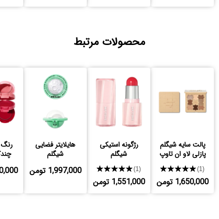
محصولات مرتبط
پالت سایه شیگلم
رژگونه استیکی
هایلایتر فضایی
رنگ 
پازلی لاو ان تاوپ
شیگلم
شیگلم
چندک
★★★★★
★★★★★
1,997,000 تومن
,760,000
(1)
(1)
1,650,000 تومن
1,551,000 تومن