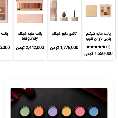
پالت سایه شیگلم
کانتور مایع شیگلم
پالت سایه شیگلم
پالت 
پازلی لاو ان تاوپ
burgundy
★★★★★
1,778,000 تومن
2,442,000 تومن
,245,000
(1)
1,650,000 تومن