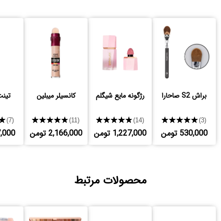
براش S2 صاحارا
رژگونه مایع شیگلم
کانسیلر میبلین
تینت
★
★★★★★
★★★★★
★★★★★
(7)
(11)
(14)
(3)
530,000 تومن
1,227,000 تومن
2,166,000 تومن
797,000
محصولات مرتبط