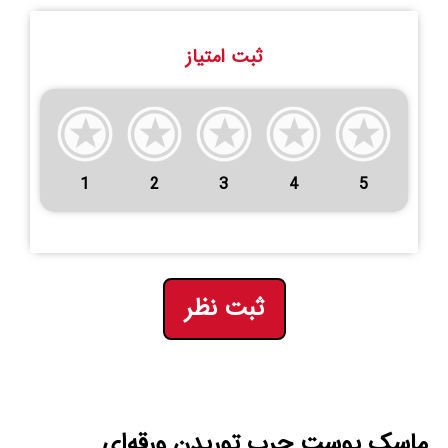
ثبت امتیاز
1
2
3
4
5
ثبت نظر
ماسک پوست چرب توریدن ورقه‌ای