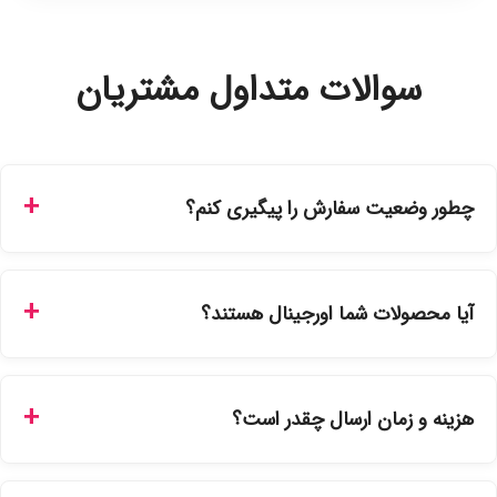
سوالات متداول مشتریان
چطور وضعیت سفارش را پیگیری کنم؟
شما می‌توانید با ورود به حساب کاربری خود در بخش "سفارش‌های
من"، کد رهگیری پستی را دریافت کرده و یا از طریق پنل پیگیری
آیا محصولات شما اورجینال هستند؟
سفارشات در سایت، وضعیت لحظه‌ای مرسوله را مشاهده کنید.
بله، تمامی محصولات موجود در فروشگاه ما با ضمانت اصالت کالا
ارائه می‌شوند. محصولات آرایشی و بهداشتی مستقیماً از
هزینه و زمان ارسال چقدر است؟
نمایندگی‌های معتبر تهیه شده و دارای بچ‌کد قابل استعلام هستند.
ارسال برای خریدهای بالای 5 تومان رایگان است. زمان تحویل در