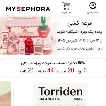
MY
S
EPHORA
حساب من
سبدخرید
50% تخفیف همه محصولات ویژه تابستان
21
44
20
0
روز -
ساعت :
دقیقه :
ثانیه