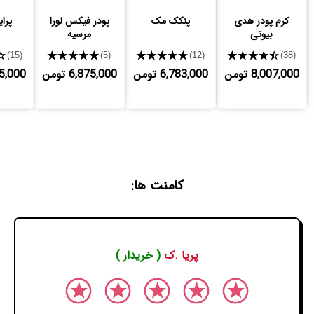
کرم پودر هدی
پنکک مک
پودر فیکس لورا
پرا
بیوتی
مرسیه
★
★★★★★
★★★★★
★★★★★
(15)
(5)
(12)
(38)
8,007,000 تومن
6,783,000 تومن
6,875,000 تومن
,695,000
کامنت ها:
پریا .ک
( خریدار )