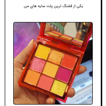
یکی از قشنگ ترین پلت سایه های من.