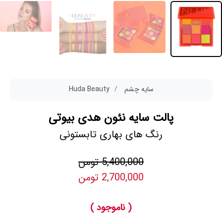
سایه چشم
Huda Beauty
پالت سایه نئون هدی بیوتی
رنگ های بهاری تابستونی
5,400,000 تومن
2,700,000 تومن
( ناموجود )