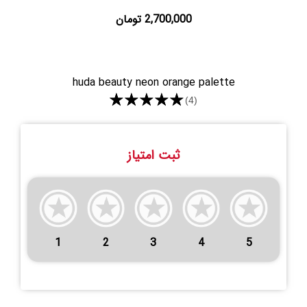
2,700,000 تومان
huda beauty neon orange palette
★★★★★
(4)
ثبت امتیاز
1
2
3
4
5