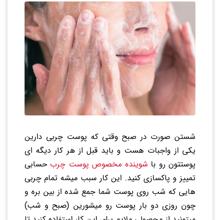
شستن صورت در صبح وقتی که پوست چربی دارین
یکی از واجبات هست و باید قبل از هر کار دیگه ای
پوستتون رو با
شوینده مخصوص پوست چرب
حسابی
تمییز و پاکسازی کنید. این کار سبب میشه تمام چربی
هایی که شب روی پوست شما جمع شده از بین بره و
چون روزی دو بار پوست رو میشورین (صبح و شب)
میتونید از محصولی ملایم برای این کار استفاده کنید تا