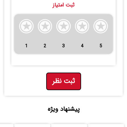
ثبت امتیاز
1
2
3
4
5
ثبت نظر
پیشنهاد ویژه