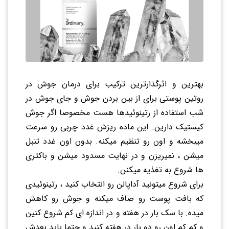
بهترین و اثرگذارترین ترکیب برای درمان جوش در
روتین پوستی برای از بین بردن جوش و جای جوش در
شب استفاده از رتینوئیدها هست مخصوصا اگر جوش
کیستیک دارین. این ماده ریزش غدد چربی رو سرعت
میبخشه و اون رو تنظیم میکنه. بدون اون غدد تنبل
میشن ، نمیریزن و در نهایت مسدود میشن و باکتری
ها شروع به تغذیه میکنن.
برای شروع میتونید آداپالن رو انتخاب کنید ، رتینوئیدی
که بافت پوست رو صاف میکنه و جوش رو کاهش
میده. با سک بار در هفته و در اندازه ای کم شروع کنین
و کم کم اون رو دو بار در هفته کنید و حتما باید بعدش