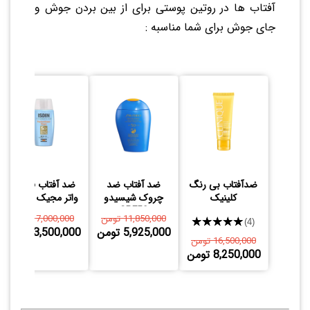
آفتاب ها در روتین پوستی برای از بین بردن جوش و
جای جوش برای شما مناسبه :
ضدآفتاب بی رنگ
ضد آفتاب ضد
ضد آفتاب فیوژن
کلینیک
چروک شیسیدو
واتر مجیک ایزدین
SPF50
11,850,000 تومن
7,000,000 تومن
★★★★★
(4)
5,925,000 تومن
3,500,000 تومن
16,500,000 تومن
8,250,000 تومن