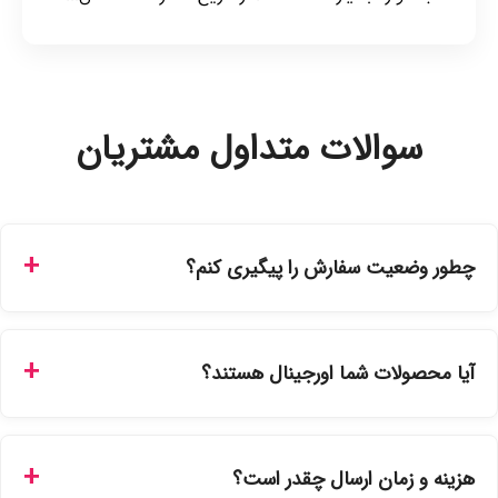
سوالات متداول مشتریان
چطور وضعیت سفارش را پیگیری کنم؟
شما می‌توانید با ورود به حساب کاربری خود در بخش "سفارش‌های
من"، کد رهگیری پستی را دریافت کرده و یا از طریق پنل پیگیری
آیا محصولات شما اورجینال هستند؟
سفارشات در سایت، وضعیت لحظه‌ای مرسوله را مشاهده کنید.
بله، تمامی محصولات موجود در فروشگاه ما با ضمانت اصالت کالا
ارائه می‌شوند. محصولات آرایشی و بهداشتی مستقیماً از
هزینه و زمان ارسال چقدر است؟
نمایندگی‌های معتبر تهیه شده و دارای بچ‌کد قابل استعلام هستند.