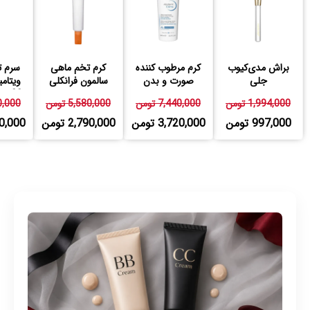
براش مدی‌کیوب
کرم مرطوب کننده
کرم تخم ماهی
سرم ت
جلی
صورت و بدن
سالمون فرانکلی
اتودرم بایودرما
23 درصد فرانکلی
1,994,000 تومن
7,440,000 تومن
5,580,000 تومن
580,000
997,000 تومن
3,720,000 تومن
2,790,000 تومن
,790,000