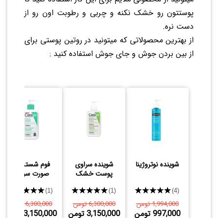
پوستتون رو خشک نکنه و چربی و رطوبت اون رو از
دست نره.
از بهترین محصولاتی که میتونید در روتین پوستی برای
از بین بردن جوش و جای جوش استفاده کنید :
شوینده نوتروژینا
شوینده سراوی
فوم شستشوی
پوست خشک
صورت سراوی
پوست چرب و
★★★★★
★★★★★
★★★★★
(4)
(1)
(1)
نرمال
1,994,000 تومن
6,300,000 تومن
6,300,000 تومن
997,000 تومن
3,150,000 تومن
3,150,000 تومن