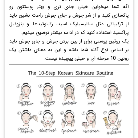
اگه شما میخواین خیلی جدی تری و بهتر پوستتون رو
پاکسازی کنید و از شر جوش و جای جوش راحت بشین باید
از ترکیباتی مثل سالیسیلیک اسید، رتینوئیدها و بنزوئیل
پراکسید استفاده کنید که در ادامه بیشتر توضیح میدیم.
یک روتین پوستی برای از بین بردن جوش و جای جوش باید
بر اساس نوع آکنه شما باشه و این به معنای داشتنِ یک
روتین 10 مرحله ای و خیلی پیچیده نیست.