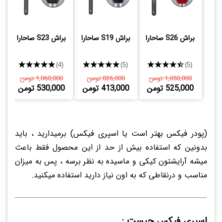
براش S26 صاحارا
براش S19 صاحارا
براش S23 صاحارا
★★★★★
★★★★★
★★★★★
(4)
(5)
(5)
1,050,000 تومن
826,000 تومن
1,060,000 تومن
525,000 تومن
413,000 تومن
530,000 تومن
(پودر فیکس بهتر است یا اسپری فیکس) برمیدارید ، باید
بدونین که استفاده بیش از حد از این محصول فقط باعث
میشه آرایشتون کیکی و ماسیده به نظر برسه ، پس به میزان
مناسب و درنقاطی که به اون نیاز دارید استفاده میکنید.
اسپری فیکس چیست :