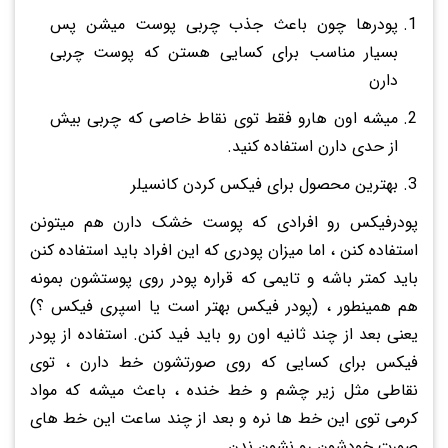
پودرها چون باعث جذب چربی پوست میشن پس
بسیار مناسب برای کسایی هستن که پوست چربی
دارن
میشه اون هارو فقط توی نقاط خاصی که چربی بیش
از حدی دارن استفاده کنید.
بهترین محصول برای فیکس کردن کانسیلر
پودرفیکس رو افرادی که پوست خشک دارن هم میتونن
استفاده کنن ، اما میزان پودری که این افراد باید استفاده کنن
باید کمتر باشه و تایمی که قراره پودر روی پوستشون بمونه
هم همینطور ، (پودر فیکس بهتر است یا اسپری فیکس ؟)
یعنی بعد از چند ثانیه اون رو باید فید کنن. استفاده از پودر
فیکس برای کسایی که روی صورتشون خط دارن ، توی
نقاطی مثل زیر چشم و خط خنده ، باعث میشه که مواد
کرمی توی این خط ها نره و بعد از چند ساعت این خط های
صورت خودشون رو نشون ندن.