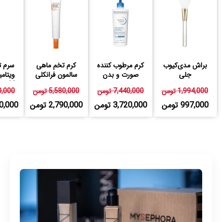
براش مدی‌کیوب
کرم مرطوب کننده
کرم تخم ماهی
سرم ت
جلی
صورت و بدن
سالمون فرانکلی
اتودرم بایودرما
23 درصد فرانکلی
1,994,000 تومن
7,440,000 تومن
5,580,000 تومن
580,000
997,000 تومن
3,720,000 تومن
2,790,000 تومن
,790,000