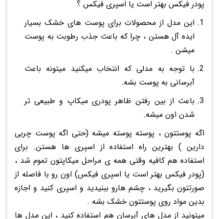
پودر فیکس بهتر است یا اسپری فیکس ؟
این مدل از محصولات برای پوست های خشک بسیار
ایده آل هستن ، چرا که باعث جذب رطوبت به پوست
میشن .
با توجه به مدلی که انتخاب میکنید میتونه باعث
آبرسانی به پوست بشه.
باعث از بین رفتن ظاهر پودری میکاپ و طبیعی تر
شدن اون میشه.
اگه پوستتون ، پوسته پوسته میشه (حتی اگه پوست چربی
دارین ) بهترین راه استفاده از اسپری ها هستن. برای
استفاده هم کافیه وقتی همه ی مراحل میکاپتون تموم شد ،
(پودر فیکس بهتر است یا اسپری فیکس) اون رو با فاصله از
صورتتون بگیرید ، چشم هارو ببنیدید و اسپری کنید و اجازه
بدین مواد روی پوستتون خشک بشه .
میتونید از مدل های آبرسان هم استفاده کنید ، این مدل ها