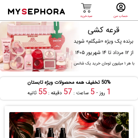
MY
S
EPHORA
حساب من
سبدخرید
50% تخفیف همه محصولات ویژه تابستان
54
57
5
1
روز -
ساعت :
دقیقه :
ثانیه