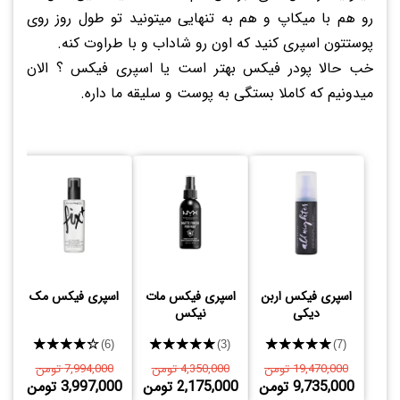
رو هم با میکاپ و هم به تنهایی میتونید تو طول روز روی
پوستتون اسپری کنید که اون رو شاداب و با طراوت کنه.
خب حالا پودر فیکس بهتر است یا اسپری فیکس ؟ الان
میدونیم که کاملا بستگی به پوست و سلیقه ما داره.
اسپری فیکس اربن
اسپری فیکس مات
اسپری فیکس مک
دیکی
نیکس
★★★★★
★★★★★
★★★★★
(6)
(3)
(7)
19,470,000 تومن
4,350,000 تومن
7,994,000 تومن
9,735,000 تومن
2,175,000 تومن
3,997,000 تومن