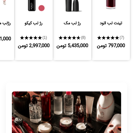
تینت لب اتود
رژ لب مک
رژ لب کیکو
رژلب م
★★★★★
★★★★★
★★★★★
,551,000
(1)
(8)
(7)
797,000 تومن
5,435,000 تومن
2,997,000 تومن