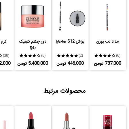
مداد لب یورن
براش S12 صاحارا
دور چشم کلینیک
کرم 
ریچ
★
★★★★★
★★★★★
★★★★★
(38)
(5)
(2)
(6)
737,000 تومن
446,000 تومن
5,400,000 تومن
,072,000
محصولات مرتبط