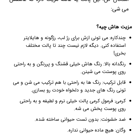
می شی:
مزیت هاش چیه؟
چندکاره: می تونی ازش برای رژ لب، رژگونه و هایلایتر
استفاده کنی. دیگه لازم نیست چند تا پالت مختلف
بخری!
رنگدانه بالا: رنگ هاش خیلی قشنگ و پررنگن و به راحتی
روی پوستت می شینن.
قابل ترکیب: رنگ ها به راحتی با هم ترکیب می شن و می
تونی رنگ های جدید و دلخواه خودت رو بسازی.
کرمی: فرمول کرمی پالت خیلی نرم و لطیفه و به راحتی
روی پوست پخش می شه.
ضد خشونت: بدون تست حیوانی ساخته شده.
وگان: هیچ ماده حیوانی نداره.