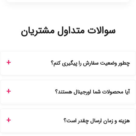
سوالات متداول مشتریان
چطور وضعیت سفارش را پیگیری کنم؟
شما می‌توانید با ورود به حساب کاربری خود در بخش "سفارش‌های
من"، کد رهگیری پستی را دریافت کرده و یا از طریق پنل پیگیری
آیا محصولات شما اورجینال هستند؟
سفارشات در سایت، وضعیت لحظه‌ای مرسوله را مشاهده کنید.
بله، تمامی محصولات موجود در فروشگاه ما با ضمانت اصالت کالا
ارائه می‌شوند. محصولات آرایشی و بهداشتی مستقیماً از
هزینه و زمان ارسال چقدر است؟
نمایندگی‌های معتبر تهیه شده و دارای بچ‌کد قابل استعلام هستند.