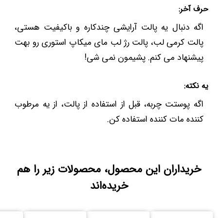
حرف آخر:
اگه دنبال یه پالت آرایشی چندکاره و باکیفیت هستی،
پالت کرمی لب، پالت رژ لب مای میکاپ استوری رو بهت
پیشنهاد می کنم. پشیمون نمی شی!
یه نکته:
اگه پوستت چربه، قبل از استفاده از پالت، از یه مرطوب
کننده مات کننده استفاده کن.
خریداران این محصول، محصولات زیر را هم
خریده‌اند