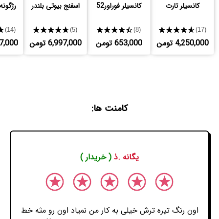
کانسیلر تارت
کانسیلر فوراور52
اسفنج بیوتی بلندر
رژگونه
★
★★★★★
★★★★★
★★★★★
(14)
(5)
(8)
(17)
4,250,000 تومن
653,000 تومن
6,997,000 تومن
,227,000
کامنت ها:
یگانه .ذ
( خریدار )
اون رنگ تیره ترش خیلی به کار من نمیاد اون رو مثه خط