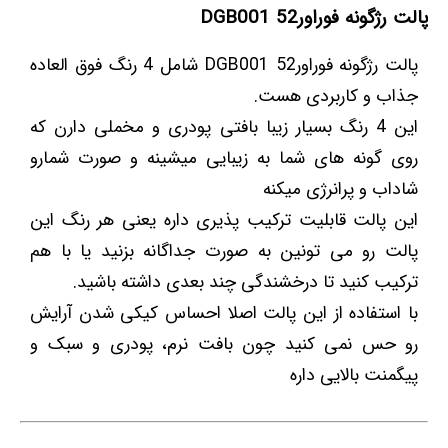
پالت رژگونه فوراور52 DGB001
پالت رژگونه فوراور52 DGB001 شامل 4 رنگ فوق العاده
جذاب و کاربردی هست.
این 4 رنگ بسیار زیبا بافتی پودری و مخملی دارن که
روی گونه های شما به زیبایی میشینه و صورت شمارو
شاداب و پرانرژی میکنه
این پالت قابلیت ترکیب پذیری داره یعنی هر رنگ این
پالت رو می تونین به صورت جداگانه بزنید یا با هم
ترکیب کنید تا درخشندگی چند بعدی داشته باشید.
با استفاده از این پالت اصلا احساس کیکی شدن آرایش
رو حس نمی کنید چون بافت نرم، پودری و سبک و
پیگمنت بالایی داره