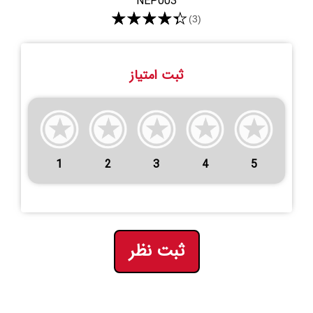
NEP003
★★★★★
(3)
ثبت امتیاز
1
2
3
4
5
ثبت نظر