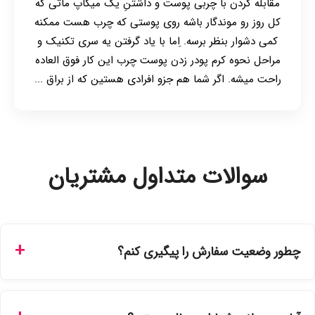
مقابله کردن با چربی پوست و داشتنِ یک میکاپ ماتی که
کل روز رو موندگار باشه روی پوستی که چرب هست ممکنه
کمی دشوار بنظر برسه. ِاما با یاد گرفتن یه سری تکنیک و
مراحل نحوه کرم پودر زدن پوست چرب این کار فوق العاده
راحت میشه. اگر شما هم جزو افرادی هستین که از براق ...
سوالات متداول مشتریان
چطور وضعیت سفارش را پیگیری کنم؟
شما می‌توانید با ورود به حساب کاربری خود در بخش "سفارش‌های
من"، کد رهگیری پستی را دریافت کرده و یا از طریق پنل پیگیری