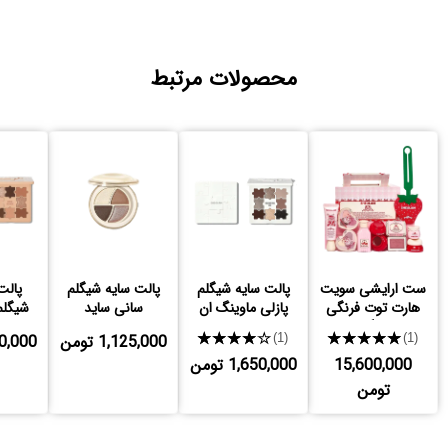
محصولات مرتبط
ست ارایشی سویت
پالت سایه شیگلم
پالت سایه شیگلم
پالت
هارت توت فرنگی
پازلی ماوینگ ان
سانی ساید
شیگلم
شیگلم
★★★★★
★★★★★
1,125,000 تومن
,650,000
(1)
(1)
15,600,000
1,650,000 تومن
تومن