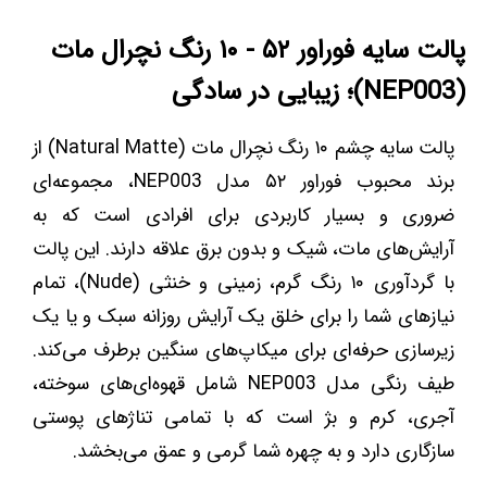
پالت سایه فوراور ۵۲ - ۱۰ رنگ نچرال مات
(NEP003)؛ زیبایی در سادگی
پالت سایه چشم ۱۰ رنگ نچرال مات (Natural Matte) از
برند محبوب فوراور ۵۲ مدل NEP003، مجموعه‌ای
ضروری و بسیار کاربردی برای افرادی است که به
آرایش‌های مات، شیک و بدون برق علاقه دارند. این پالت
با گردآوری ۱۰ رنگ گرم، زمینی و خنثی (Nude)، تمام
نیازهای شما را برای خلق یک آرایش روزانه سبک و یا یک
زیرسازی حرفه‌ای برای میکاپ‌های سنگین برطرف می‌کند.
طیف رنگی مدل NEP003 شامل قهوه‌ای‌های سوخته،
آجری، کرم و بژ است که با تمامی تناژهای پوستی
سازگاری دارد و به چهره شما گرمی و عمق می‌بخشد.