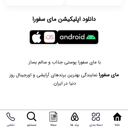
دانلود اپلیکیشن مای سفورا
با مای سفورا پوستی جذاب و سالم بساز.
مای سفورا
نمایندگی بهترین برندهای آرایشی و اورجینال روز
دنیا در ایران.
خانه
دسته بندی
برند ها
مجله
جستجو
تماس