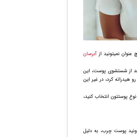
 عنوان نمیتونید از
آبرسان
عد از شستشوی پوست، این
 هیدراته کرد، در غیر این
وعِ پوستتون انتخاب کنید،
دونید پوست چرب، به دلیل