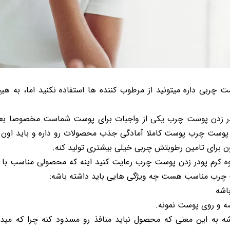
چربی داره میتونید از مرطوب کننده ها استفاده نکنید اما، به هیچ
پودر زدن پوست چرب یکی از واجبات برای پوست شماست مخصوصا ب
 پوست چرب پوست کاملا آمادگی جذب محصولات رو داره و باید اون رو
برای تامین رطوبتش چربی خیلی بیشتری تولید کنه.
حوه کرم پودر زدن پوست چرب رعایت کنید اینه که محصولی مناسب با ن
ت چرب مناسب هست چه ویژگی هایی باید داشته باشه:
اشه
 و روی پوست نمونه.
شه به این معنی که محصول نباید منافذ رو مسدود کنه چرا که می