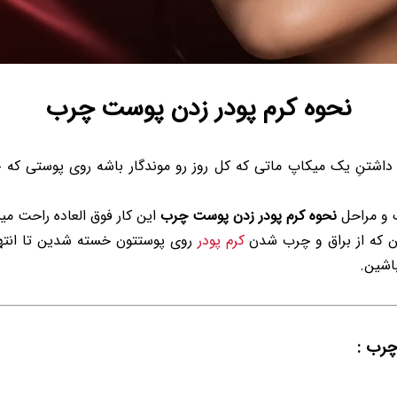
نحوه کرم پودر زدن پوست چرب
 داشتنِ یک میکاپ ماتی که کل روز رو موندگار باشه روی پوستی ک
ک و مراحل
نحوه کرم پودر زدن پوست چرب
این کار فوق العاده راحت می
ن که از براق و چرب شدن
کرم پودر
روی پوستتون خسته شدین تا انتها
اشین.
چرب :