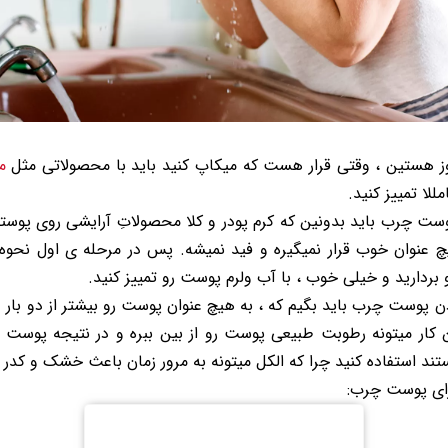
روز هستین ، وقتی قرار هست که میکاپ کنید باید با محصولاتی مثل
م
لا تمییز کنید.
 پوست چرب باید بدونین که کرم پودر و کلا محصولاتِ آرایشی روی پو
 عنوان خوب قرار نمیگیره و فید نمیشه. پس در مرحله ی اول نحوه
دارید و خیلی خوب ، با آب ولرم پوست رو تمییز کنید.
دن پوست چرب باید بگیم که ، به هیچ عنوان پوست رو بیشتر از دو بار 
کار میتونه رطوبت طبیعی پوست رو از بین ببره و در نتیجه پوست رو
ند استفاده کنید چرا که الکل میتونه به مرور زمان باعث خشک و کد
ای پوست چرب: