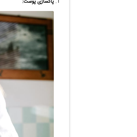
پاکسازی پوست: