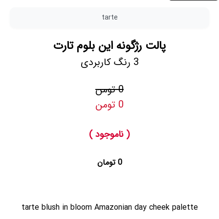
tarte
پالت رژگونه این بلوم تارت
3 رنگ کاربردی
0 تومن
0 تومن
( ناموجود )
0 تومان
tarte blush in bloom Amazonian day cheek palette