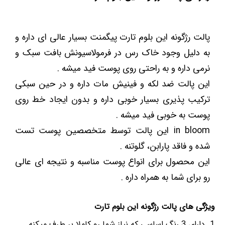
پالت رژگونه این بلوم تارت پیگمنت بسیار عالی ای داره و
به دلیل وجود خاک رس در فرمولاسیونش بافت سبک و
نرمی داره و به راحتی روی پوست فید میشه .
این پالت ضد لکه و فینیش مات داره و در حین سبکی
ترکیب پذیری بسیار خوبی داره و بدون ایجاد خط روی
پوست به خوبی فید میشه .
in bloom این پالت توسط متخصصین پوست تست
شده و فاقد پارابن، گلوتنه .
این محصول برای انواع پوست مناسبه و نتیجه ای عالی
رو برای شما به همراه داره .
ویژگی های پالت رژگونه این بلوم تارت
دارای 3 رنگ اساسی که نیاز شما رو کاملا بر طرف میکنه