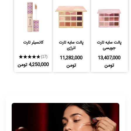
پالت سایه تارت
پالت سایه تارت
کانسیلر تارت
جویسی
انرژی
★★★★★
11,282,000
13,407,000
(17)
4,250,000 تومن
تومن
تومن