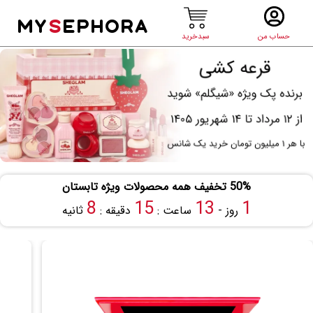
MY
S
EPHORA
حساب من
سبدخرید
50% تخفیف همه محصولات ویژه تابستان
8
15
13
1
روز -
ساعت :
دقیقه :
ثانیه