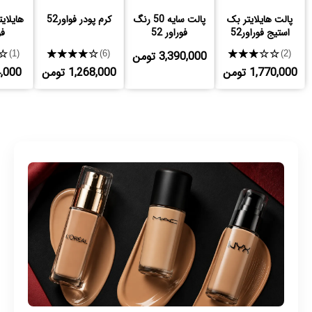
پالت هایلایتر بک
پالت سایه 50 رنگ
کرم پودر فواور52
هایلای
استیج فوراور52
فوراور 52
فو
★★★★★
3,390,000 تومن
★★★★★
★
(1)
(6)
(2)
1,770,000 تومن
1,268,000 تومن
524,000