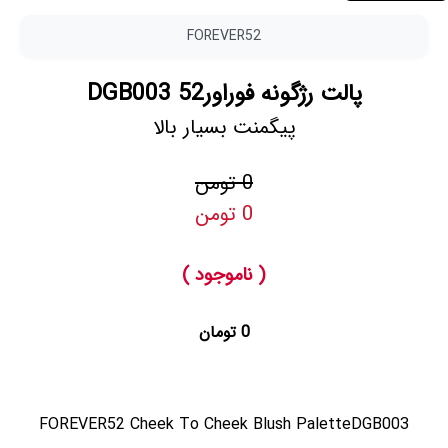
FOREVER52
پالت رژگونه فوراور52 DGB003
پیگمنت بسیار بالا
0 تومن
0 تومن
( ناموجود )
0 تومان
FOREVER52 Cheek To Cheek Blush PaletteDGB003