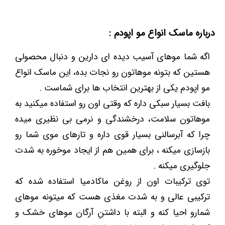
درباره ماسک انواع مو اپودم :
اگه شما موهای آسیب دیده ای دارین و دنبال محصولی
هستین که بتونه موهاتون رو نجات بده، این ماسک انواع
مو اپودم یکی از بهترین انتخاب ها برای شماست .
بافت بسیار سبکی داره که وقتی اون رو استفاده میکنید به
موهاتون سلامت، درخشندگی و نرمی بی نظیری میده
چرا که آبرسالنی بسیار قوی داره و تارهای موی شما رو
بازسازی میکنه ، برای همین هم از ایجاد موخوره به شدت
جلوگیری میکنه .
توی ترکیبات اون از روغن ماکادمیا استفاده شده که
ترکیبی عالی و به شدت مغذی هست که میتونه موهای
شمارو احیا کنه و البته با داشتنِ آرگان موهای خشک و