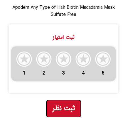
Apodem Any Type of Hair Biotin Macadamia Mask
Sulfate Free
ثبت امتیاز
1
2
3
4
5
ثبت نظر