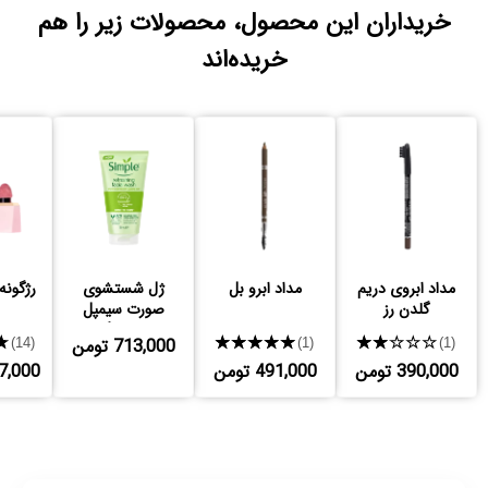
خریداران این محصول، محصولات زیر را هم
خریده‌اند
مداد ابروی دریم
مداد ابرو بل
ژل شستشوی
رژگونه
گلدن رز
صورت سیمپل
رفرشینگ
★★★★★
★★★★★
713,000 تومن
★
(14)
(1)
(1)
390,000 تومن
491,000 تومن
,227,000