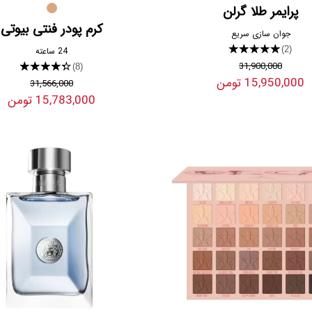
پرایمر طلا گرلن
کرم پودر فنتی بیوتی
جوان سازی سریع
★★★★★
(2)
24 ساعته
31,900,000
★★★★★
(8)
15,950,000 تومن
31,566,000
15,783,000 تومن