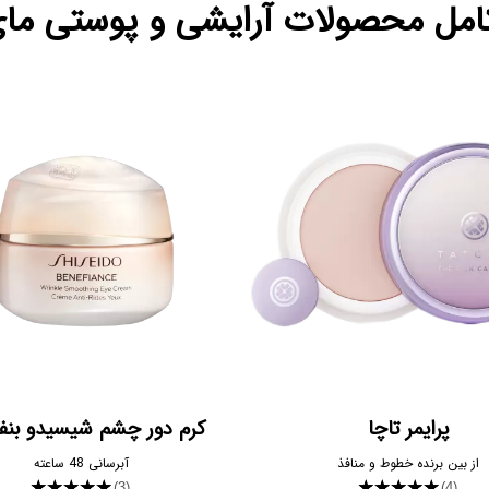
مل محصولات آرایشی و پوستی مای
پرایمر تاچا
کرم دور چشم شیسیدو بنف
از بین برنده خطوط و منافذ
آبرسانی 48 ساعته
★★★★★
★★★★★
(3)
(4)