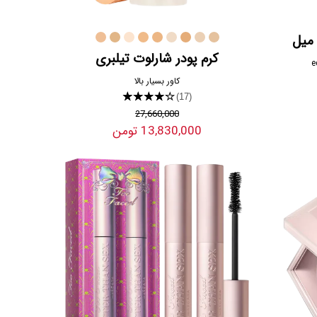
کرم پودر شارلوت تیلبری
کاور بسیار بالا
★★★★★
(17)
27,660,000
13,830,000 تومن