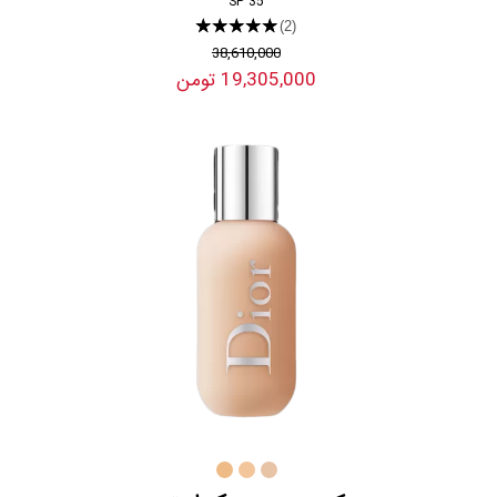
SP 35
★★★★★
(2)
38,610,000
19,305,000 تومن