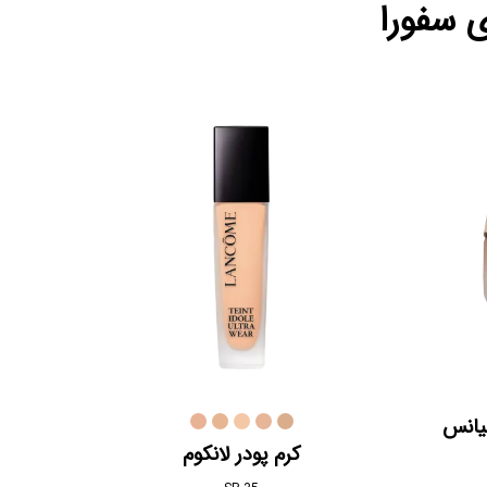
 سفورا
یانس
کرم پودر لانکوم