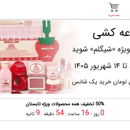
سبدخرید
50% تخفیف همه محصولات ویژه تابستان
8
54
16
0
روز -
ساعت :
دقیقه :
ثانیه