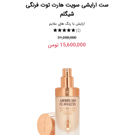
ست ارایشی سویت هارت توت فرنگی
شیگلم
ارایش با رنگ های ملایم
★★★★★
(1)
31,200,000
15,600,000 تومن