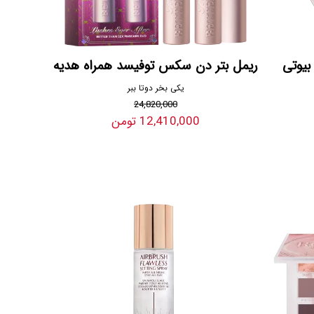
بیوتی
ریمل بتر دن سکس توفیسد همراه هدیه
یکی بخر دوتا ببر
24,820,000
12,410,000 تومن